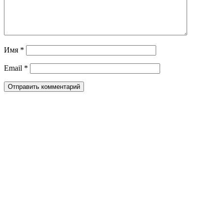
Имя
*
Email
*