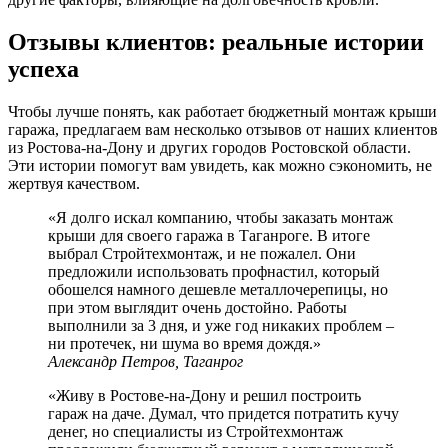
Отзывы клиентов: реальные истории
успеха
Чтобы лучше понять, как работает бюджетный монтаж крыши
гаража, предлагаем вам несколько отзывов от наших клиентов
из Ростова-на-Дону и других городов Ростовской области.
Эти истории помогут вам увидеть, как можно сэкономить, не
жертвуя качеством.
«Я долго искал компанию, чтобы заказать монтаж
крыши для своего гаража в Таганроге. В итоге
выбрал Стройтехмонтаж, и не пожалел. Они
предложили использовать профнастил, который
обошелся намного дешевле металлочерепицы, но
при этом выглядит очень достойно. Работы
выполнили за 3 дня, и уже год никаких проблем –
ни протечек, ни шума во время дождя.»
Александр Петров, Таганрог
«Живу в Ростове-на-Дону и решил построить
гараж на даче. Думал, что придется потратить кучу
денег, но специалисты из Стройтехмонтаж