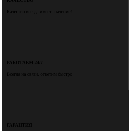
КАЧЕСТВО
Качество всегда имеет значение!
РАБОТАЕМ 24/7
Всегда на связи, ответим быстро
ГАРАНТИЯ