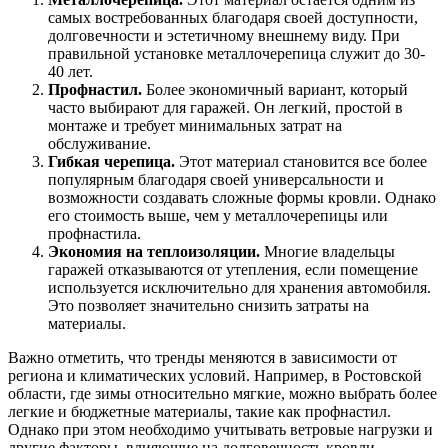
самых востребованных благодаря своей доступности,
долговечности и эстетичному внешнему виду. При
правильной установке металлочерепица служит до 30-
40 лет.
Профнастил.
Более экономичный вариант, который
часто выбирают для гаражей. Он легкий, простой в
монтаже и требует минимальных затрат на
обслуживание.
Гибкая черепица.
Этот материал становится все более
популярным благодаря своей универсальности и
возможности создавать сложные формы кровли. Однако
его стоимость выше, чем у металлочерепицы или
профнастила.
Экономия на теплоизоляции.
Многие владельцы
гаражей отказываются от утепления, если помещение
используется исключительно для хранения автомобиля.
Это позволяет значительно снизить затраты на
материалы.
Важно отметить, что тренды меняются в зависимости от
региона и климатических условий. Например, в Ростовской
области, где зимы относительно мягкие, можно выбрать более
легкие и бюджетные материалы, такие как профнастил.
Однако при этом необходимо учитывать ветровые нагрузки и
другие факторы, влияющие на долговечность кровли.