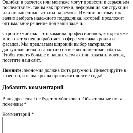
Ошибки в расчетах или монтаже могут привести к серьезным
последствиям, таким как протечки, деформация конструкции
или повышенные затраты на ремонт. Именно поэтому так
важно выбрать надежного подрядчика, который предложит
оптимальное решение под ваши задачи.
Стройтехмонтаж – это команда профессионалов, которая уже
много лет успешно работает в сфере монтажа кровли и
фасадов. Мы предлагаем широкий выбор материалов,
доступные цены и гарантию на все выполненные работы.
Чтобы узнать больше о наших услугах или заказать монтаж,
посетите наш сайт.
Помните:
экономия должна быть разумной. Инвестируйте в
качество, и ваша крыша прослужит долгие годы!
Добавить комментарий
Ваш адрес email не будет опубликован.
Обязательные поля
помечены
*
Комментарий
*