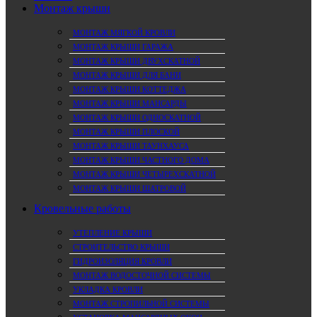
Монтаж крыши
МОНТАЖ МЯГКОЙ КРОВЛИ
МОНТАЖ КРЫШИ ГАРАЖА
МОНТАЖ КРЫШИ ДВУХСКАТНОЙ
МОНТАЖ КРЫШИ ДЛЯ БАНИ
МОНТАЖ КРЫШИ КОТТЕДЖА
МОНТАЖ КРЫШИ МАНСАРДЫ
МОНТАЖ КРЫШИ ОДНОСКАТНОЙ
МОНТАЖ КРЫШИ ПЛОСКОЙ
МОНТАЖ КРЫШИ ТАУНХАУСА
МОНТАЖ КРЫШИ ЧАСТНОГО ДОМА
МОНТАЖ КРЫШИ ЧЕТЫРЕХСКАТНОЙ
МОНТАЖ КРЫШИ ШАТРОВОЙ
Кровельные работы
УТЕПЛЕНИЕ КРЫШИ
СТРОИТЕЛЬСТВО КРЫШИ
ГИДРОИЗОЛЯЦИЯ КРОВЛИ
МОНТАЖ ВОДОСТОЧНОЙ СИСТЕМЫ
УКЛАДКА КРОВЛИ
МОНТАЖ СТРОПИЛЬНОЙ СИСТЕМЫ