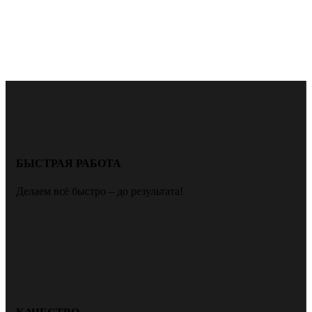
БЫСТРАЯ РАБОТА
Делаем всё быстро – до результата!