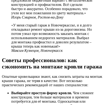
предложили бюджетный вариант с металлической
конструкцией и профнастилом. Всё сделали
быстро и аккуратно. Особенно порадовало, что
учли все мои пожелания по цвету материала.»
Игорь Смирнов, Ростов-на-Дону
«У меня старый гараж в Новочеркасске, и я долго
откладывал ремонт крыши из-за дороговизны. Но
потом узнал про возможность заказать монтаж с
использованием недорогих материалов. Выбрал
для монтажа профнастил и доволен результатом –
крыша теперь как новенькая!»
Максим Кузнецов, Новочеркасск
Советы профессионалов: как
сэкономить на монтаже кровли гаража
Опытные кровельщики знают, как снизить затраты на монтаж
крыши гаража, не теряя в качестве. Вот несколько
практических рекомендаций от наших специалистов:
Выбирайте простую форму кровли.
Чем сложнее
конструкция, тем больше материалов и времени
потребуется для её монтажа. Односкатная или