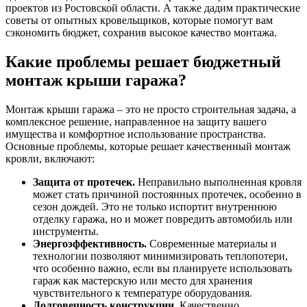
проектов из Ростовской области. А также дадим практические
советы от опытных кровельщиков, которые помогут вам
сэкономить бюджет, сохранив высокое качество монтажа.
Какие проблемы решает бюджетный
монтаж крыши гаража?
Монтаж крыши гаража – это не просто строительная задача, а
комплексное решение, направленное на защиту вашего
имущества и комфортное использование пространства.
Основные проблемы, которые решает качественный монтаж
кровли, включают:
Защита от протечек.
Неправильно выполненная кровля
может стать причиной постоянных протечек, особенно в
сезон дождей. Это не только испортит внутреннюю
отделку гаража, но и может повредить автомобиль или
инструменты.
Энергоэффективность.
Современные материалы и
технологии позволяют минимизировать теплопотери,
что особенно важно, если вы планируете использовать
гараж как мастерскую или место для хранения
чувствительного к температуре оборудования.
Долговечность конструкции.
Качественно