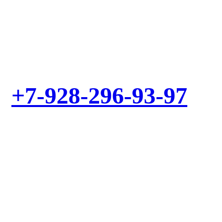
Выезд мастера – БЕСПЛАТНО! Звоните!
+7-928-296-93-97