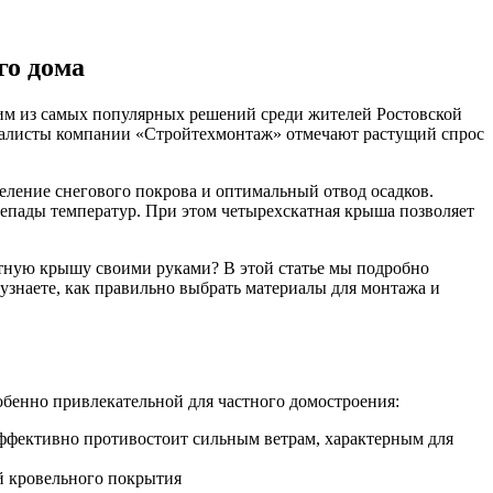
го дома
ним из самых популярных решений среди жителей Ростовской
циалисты компании «Стройтехмонтаж» отмечают растущий спрос
ление снегового покрова и оптимальный отвод осадков.
репады температур. При этом четырехскатная крыша позволяет
атную крышу своими руками? В этой статье мы подробно
узнаете, как правильно выбрать материалы для монтажа и
бенно привлекательной для частного домостроения:
эффективно противостоит сильным ветрам, характерным для
й кровельного покрытия