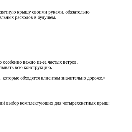
хскатную крышу своими руками, обязательно
ельных расходов в будущем.
о особенно важно из-за частых ветров.
елывать всю конструкцию.
, которые обходятся клиентам значительно дороже.»
окий выбор комплектующих для четырехскатных крыш: