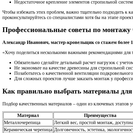
Недостаточное крепление элементов стропильной сист
Чтобы избежать этих проблем, важно тщательно подходить к к
проконсультируйтесь со специалистами хотя бы на этапе прое
Профессиональные советы по монтажу
Александр Иванович, мастер-кровельщик со стажем более 1
«Хочу поделиться несколькими важными рекомендациями для те
Обязательно сделайте детальный расчет нагрузок с учето
Не экономьте на качестве древесины для стропильной си
Позаботьтесь о качественной вентиляции подкровельного
Для сложных проектов лучше заказать монтаж у профессио
Как правильно выбрать материалы для
Подбор качественных материалов – один из ключевых этапов
Материал
Преимущества
Металлочерепица
Легкий вес, простой монтаж, доступн
Керамическая черепица
Долговечность, эстетика, экологичнос