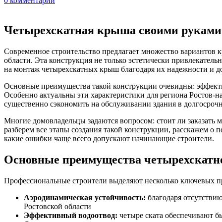
0
комментарии
Четырехскатная крыша своими руками: 
Современное строительство предлагает множество вариантов 
области. Эта конструкция не только эстетически привлекате
на монтаж четырехскатных крыш благодаря их надежности и д
Основные преимущества такой конструкции очевидны: эффекти
Особенно актуальны эти характеристики для региона Ростов-на
существенно сэкономить на обслуживании здания в долгосрочн
Многие домовладельцы задаются вопросом: стоит ли заказать
разберем все этапы создания такой конструкции, расскажем о
какие ошибки чаще всего допускают начинающие строители.
Основные преимущества четырехскатно
Профессиональные строители выделяют несколько ключевых пр
Аэродинамическая устойчивость:
благодаря отсутствию
Ростовской области
Эффективный водоотвод:
четыре ската обеспечивают б