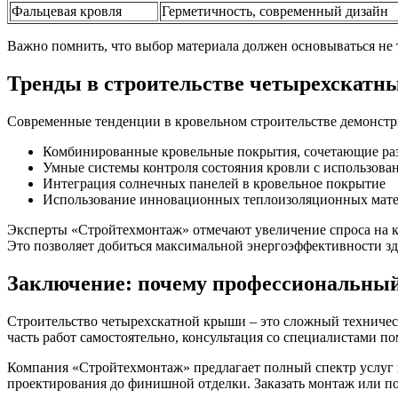
Фальцевая кровля
Герметичность, современный дизайн
Важно помнить, что выбор материала должен основываться не 
Тренды в строительстве четырехскатны
Современные тенденции в кровельном строительстве демонст
Комбинированные кровельные покрытия, сочетающие ра
Умные системы контроля состояния кровли с использова
Интеграция солнечных панелей в кровельное покрытие
Использование инновационных теплоизоляционных мат
Эксперты «Стройтехмонтаж» отмечают увеличение спроса на к
Это позволяет добиться максимальной энергоэффективности зда
Заключение: почему профессиональный
Строительство четырехскатной крыши – это сложный техничес
часть работ самостоятельно, консультация со специалистами 
Компания «Стройтехмонтаж» предлагает полный спектр услуг п
проектирования до финишной отделки. Заказать монтаж или п