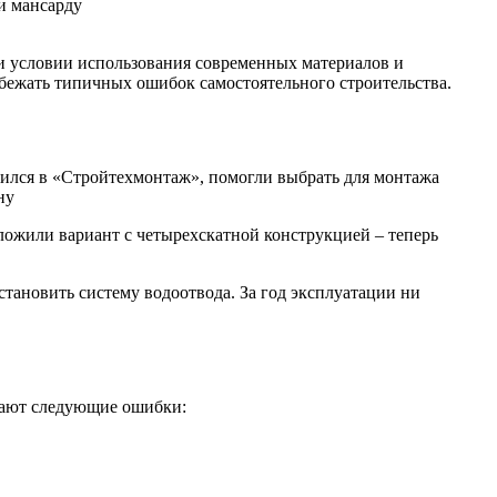
и мансарду
и условии использования современных материалов и
бежать типичных ошибок самостоятельного строительства.
тился в «Стройтехмонтаж», помогли выбрать для монтажа
ну
дложили вариант с четырехскатной конструкцией – теперь
тановить систему водоотвода. За год эксплуатации ни
кают следующие ошибки: