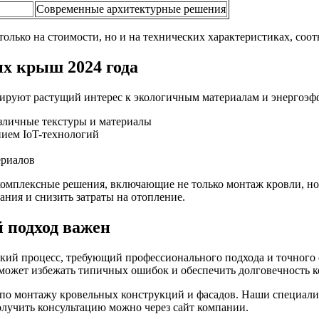
Современные архитектурные решения
только на стоимости, но и на технических характеристиках, со
х крыш 2024 года
рируют растущий интерес к экологичным материалам и энергоэ
зличные текстуры и материалы
нием IoT-технологий
ериалов
омплексные решения, включающие не только монтаж кровли, но
ния и снизить затраты на отопление.
 подход важен
кий процесс, требующий профессионального подхода и точного
поможет избежать типичных ошибок и обеспечить долговечность 
о монтажу кровельных конструкций и фасадов. Наши специалист
олучить консультацию можно через сайт компании.