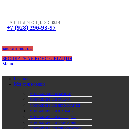
НАШ ТЕЛЕФОН ДЛЯ СВЯЗИ
+7 (928) 296-93-97
заказать звонок
БЕСПЛАТНАЯ КОНСУЛЬТАЦИЯ
Меню
Главная
Монтаж крыши
МОНТАЖ МЯГКОЙ КРОВЛИ
МОНТАЖ КРЫШИ ГАРАЖА
МОНТАЖ КРЫШИ ДВУХСКАТНОЙ
МОНТАЖ КРЫШИ ДЛЯ БАНИ
МОНТАЖ КРЫШИ КОТТЕДЖА
МОНТАЖ КРЫШИ МАНСАРДЫ
МОНТАЖ КРЫШИ ОДНОСКАТНОЙ