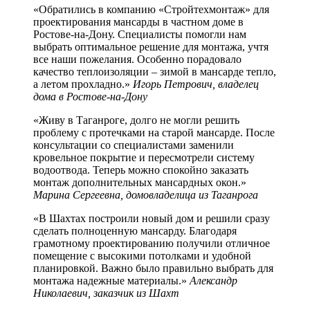
«Обратились в компанию «Стройтехмонтаж» для
проектирования мансарды в частном доме в
Ростове-на-Дону. Специалисты помогли нам
выбрать оптимальное решение для монтажа, учтя
все наши пожелания. Особенно порадовало
качество теплоизоляции – зимой в мансарде тепло,
а летом прохладно.»
Игорь Петрович, владелец
дома в Ростове-на-Дону
«Живу в Таганроге, долго не могли решить
проблему с протечками на старой мансарде. После
консультации со специалистами заменили
кровельное покрытие и пересмотрели систему
водоотвода. Теперь можно спокойно заказать
монтаж дополнительных мансардных окон.»
Марина Сергеевна, домовладелица из Таганрога
«В Шахтах построили новый дом и решили сразу
сделать полноценную мансарду. Благодаря
грамотному проектированию получили отличное
помещение с высокими потолками и удобной
планировкой. Важно было правильно выбрать для
монтажа надежные материалы.»
Александр
Николаевич, заказчик из Шахт