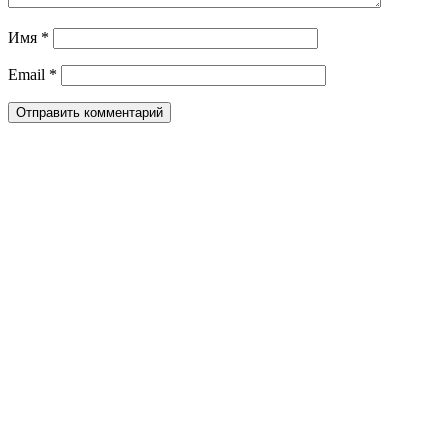
Имя
*
Email
*