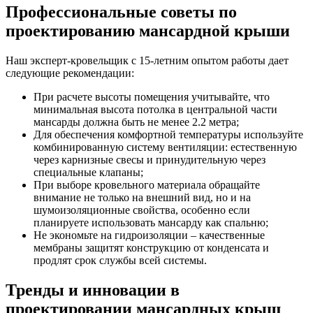
Профессиональные советы по
проектированию мансардной крыши
Наш эксперт-кровельщик с 15-летним опытом работы дает
следующие рекомендации:
При расчете высоты помещения учитывайте, что
минимальная высота потолка в центральной части
мансарды должна быть не менее 2.2 метра;
Для обеспечения комфортной температуры используйте
комбинированную систему вентиляции: естественную
через карнизные свесы и принудительную через
специальные клапаны;
При выборе кровельного материала обращайте
внимание не только на внешний вид, но и на
шумоизоляционные свойства, особенно если
планируете использовать мансарду как спальню;
Не экономьте на гидроизоляции – качественные
мембраны защитят конструкцию от конденсата и
продлят срок службы всей системы.
Тренды и инновации в
проектировании мансардных крыш