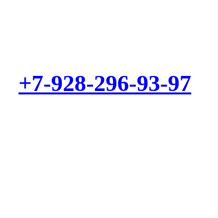
Выезд мастера – БЕСПЛАТНО! Звоните!
+7-928-296-93-97