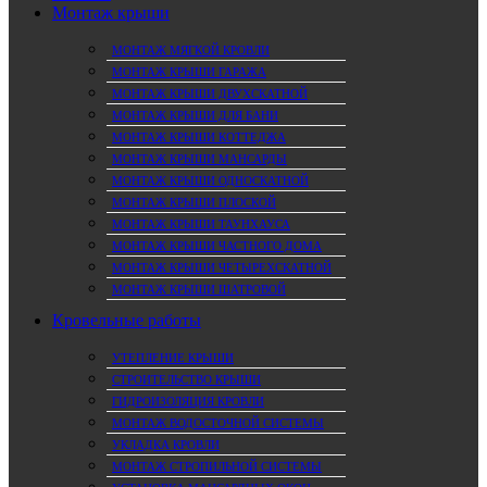
Монтаж крыши
МОНТАЖ МЯГКОЙ КРОВЛИ
МОНТАЖ КРЫШИ ГАРАЖА
МОНТАЖ КРЫШИ ДВУХСКАТНОЙ
МОНТАЖ КРЫШИ ДЛЯ БАНИ
МОНТАЖ КРЫШИ КОТТЕДЖА
МОНТАЖ КРЫШИ МАНСАРДЫ
МОНТАЖ КРЫШИ ОДНОСКАТНОЙ
МОНТАЖ КРЫШИ ПЛОСКОЙ
МОНТАЖ КРЫШИ ТАУНХАУСА
МОНТАЖ КРЫШИ ЧАСТНОГО ДОМА
МОНТАЖ КРЫШИ ЧЕТЫРЕХСКАТНОЙ
МОНТАЖ КРЫШИ ШАТРОВОЙ
Кровельные работы
УТЕПЛЕНИЕ КРЫШИ
СТРОИТЕЛЬСТВО КРЫШИ
ГИДРОИЗОЛЯЦИЯ КРОВЛИ
МОНТАЖ ВОДОСТОЧНОЙ СИСТЕМЫ
УКЛАДКА КРОВЛИ
МОНТАЖ СТРОПИЛЬНОЙ СИСТЕМЫ