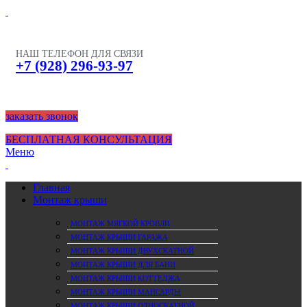
НАШ ТЕЛЕФОН ДЛЯ СВЯЗИ
+7 (928) 296-93-97
заказать звонок
БЕСПЛАТНАЯ КОНСУЛЬТАЦИЯ
Меню
Главная
Монтаж крыши
МОНТАЖ МЯГКОЙ КРОВЛИ
МОНТАЖ КРЫШИ ГАРАЖА
МОНТАЖ КРЫШИ ДВУХСКАТНОЙ
МОНТАЖ КРЫШИ ДЛЯ БАНИ
МОНТАЖ КРЫШИ КОТТЕДЖА
МОНТАЖ КРЫШИ МАНСАРДЫ
МОНТАЖ КРЫШИ ОДНОСКАТНОЙ