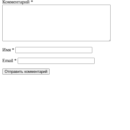
Комментарий
*
Имя
*
Email
*