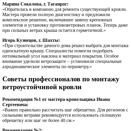
Марина Соколова, г. Таганрог:
«Обратилась в компанию для ремонта существующей кровли.
Мастера провели полную диагностику и предложили
комплексное решение, включавшее замену крепежных
элементов и установку противоветровых планок. Теперь даже
при сильных ветрах крыша остается герметичной.»
Игорь Кузнецов, г. Шахты:
«При строительстве дачного дома решил выбрать для монтажа
односкатную крышу. Специалисты помогли подобрать
оптимальный угол наклона и материал покрытия. Особое
внимание уделили ветрозащите – установили специальные
аэродинамические элементы по периметру.»
Советы профессионалов по монтажу
ветроустойчивой кровли
Рекомендация №1 от мастера-кровельщика Ивана
Сергеевича:
«Важно правильно рассчитать шаг обрешетки. Для регионов с
сильными ветрами рекомендуется использовать сплошную
обрешетку или шаг не более 40 см.»
Рекомендация №2: