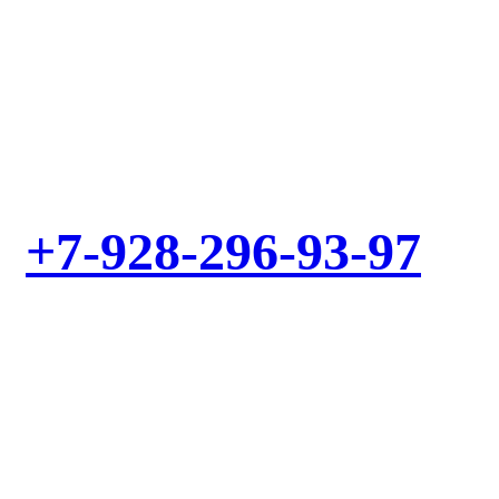
Выезд мастера – БЕСПЛАТНО! Звоните!
+7-928-296-93-97