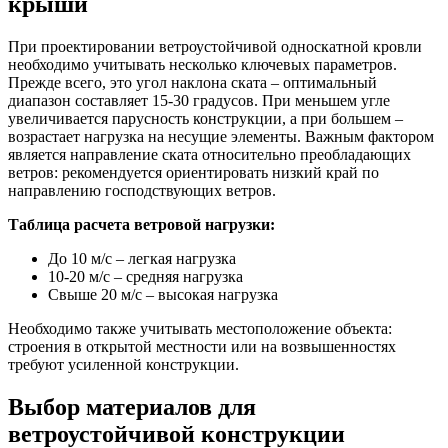
крыши
При проектировании ветроустойчивой односкатной кровли
необходимо учитывать несколько ключевых параметров.
Прежде всего, это угол наклона ската – оптимальный
диапазон составляет 15-30 градусов. При меньшем угле
увеличивается парусность конструкции, а при большем –
возрастает нагрузка на несущие элементы. Важным фактором
является направление ската относительно преобладающих
ветров: рекомендуется ориентировать низкий край по
направлению господствующих ветров.
Таблица расчета ветровой нагрузки:
До 10 м/с – легкая нагрузка
10-20 м/с – средняя нагрузка
Свыше 20 м/с – высокая нагрузка
Необходимо также учитывать местоположение объекта:
строения в открытой местности или на возвышенностях
требуют усиленной конструкции.
Выбор материалов для
ветроустойчивой конструкции