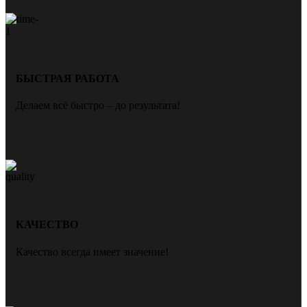
БЫСТРАЯ РАБОТА
Делаем всё быстро – до результата!
КАЧЕСТВО
Качество всегда имеет значение!