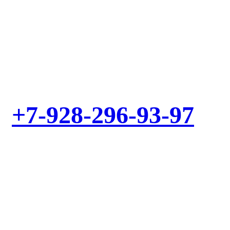
Выезд мастера – БЕСПЛАТНО! Звоните!
+7-928-296-93-97