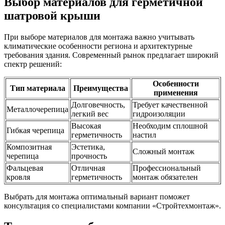
Выбор материалов для герметичной
шатровой крыши
При выборе материалов для монтажа важно учитывать
климатические особенности региона и архитектурные
требования здания. Современный рынок предлагает широкий
спектр решений:
Особенности
Тип материала
Преимущества
применения
Долговечность,
Требует качественной
Металлочерепица
легкий вес
гидроизоляции
Высокая
Необходим сплошной
Гибкая черепица
герметичность
настил
Композитная
Эстетика,
Сложный монтаж
черепица
прочность
Фальцевая
Отличная
Профессиональный
кровля
герметичность
монтаж обязателен
Выбрать для монтажа оптимальный вариант поможет
консультация со специалистами компании «Стройтехмонтаж».