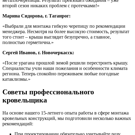
металлочерепицы. Результат превзошел ожидания – уже
второй сезон никаких проблем с протечками!»
Марина Сидорова, г. Таганрог:
«Выбрали для монтажа гибкую черепицу по рекомендации
менеджера. Несмотря на более высокую стоимость, результат
того стоит – крыша выглядит безупречно, а главное,
полностью герметична.»
Сергей Иванов, г. Новочеркасск:
«После урагана прошлой зимой решили перестроить крышу.
Специалисты учли наши пожелания и особенности климата
региона. Теперь спокойно переживаем любые погодные
катаклизмы.»
Советы профессионального
кровельщика
На основе нашего 15-летнего опыта работы в сфере монтажа
кровельных конструкций, мы подготовили несколько важных
рекомендаций:
При проектировании обязательно учитывайте розу