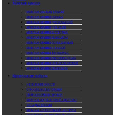
Монтаж крыши
МОНТАЖ МЯГКОЙ КРОВЛИ
МОНТАЖ КРЫШИ ГАРАЖА
МОНТАЖ КРЫШИ ДВУХСКАТНОЙ
МОНТАЖ КРЫШИ ДЛЯ БАНИ
МОНТАЖ КРЫШИ КОТТЕДЖА
МОНТАЖ КРЫШИ МАНСАРДЫ
МОНТАЖ КРЫШИ ОДНОСКАТНОЙ
МОНТАЖ КРЫШИ ПЛОСКОЙ
МОНТАЖ КРЫШИ ТАУНХАУСА
МОНТАЖ КРЫШИ ЧАСТНОГО ДОМА
МОНТАЖ КРЫШИ ЧЕТЫРЕХСКАТНОЙ
МОНТАЖ КРЫШИ ШАТРОВОЙ
Кровельные работы
УТЕПЛЕНИЕ КРЫШИ
СТРОИТЕЛЬСТВО КРЫШИ
ГИДРОИЗОЛЯЦИЯ КРОВЛИ
МОНТАЖ ВОДОСТОЧНОЙ СИСТЕМЫ
УКЛАДКА КРОВЛИ
МОНТАЖ СТРОПИЛЬНОЙ СИСТЕМЫ