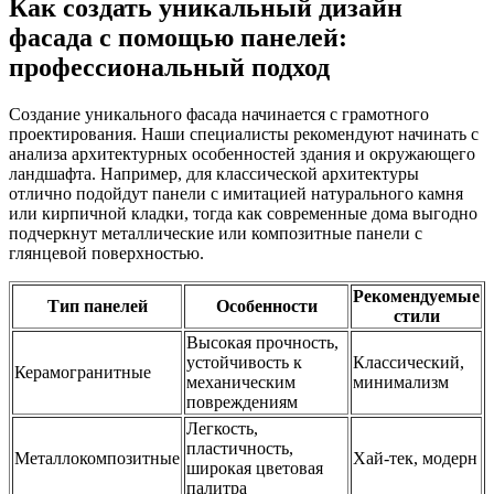
Как создать уникальный дизайн
фасада с помощью панелей:
профессиональный подход
Создание уникального фасада начинается с грамотного
проектирования. Наши специалисты рекомендуют начинать с
анализа архитектурных особенностей здания и окружающего
ландшафта. Например, для классической архитектуры
отлично подойдут панели с имитацией натурального камня
или кирпичной кладки, тогда как современные дома выгодно
подчеркнут металлические или композитные панели с
глянцевой поверхностью.
Рекомендуемые
Тип панелей
Особенности
стили
Высокая прочность,
устойчивость к
Классический,
Керамогранитные
механическим
минимализм
повреждениям
Легкость,
пластичность,
Металлокомпозитные
Хай-тек, модерн
широкая цветовая
палитра