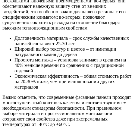
несколькими ключевыми преимуществами: во-первых, они
обеспечивают надежную защиту стен от внешних
воздействий, что особенно важно для нашего региона с его
специфическим климатом; во-вторых, позволяют
существенно сократить расходы на отопление благодаря
высоким теплоизоляционным свойствам.
Долговечность материала – срок службы качественных
панелей составляет 25-30 лет
Широкий выбор текстур и цветов – от имитации
натурального камня до дерева
Простота монтажа – установка занимает в среднем на
40% меньше времени по сравнению с традиционной
отделкой
Экономическая эффективность – общая стоимость работ
на 20-30% ниже, чем при использовании других
материалов
Важно отметить, что современные фасадные панели проходят
многоступенчатый контроль качества и соответствуют всем
необходимым стандартам безопасности. При правильном
выборе материала и профессиональном монтаже они
сохраняют свои свойства даже при экстремальных
температурах от -40°C до +60°C.