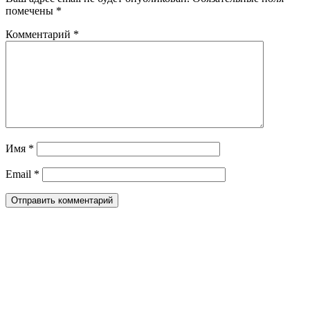
помечены
*
Комментарий
*
Имя
*
Email
*