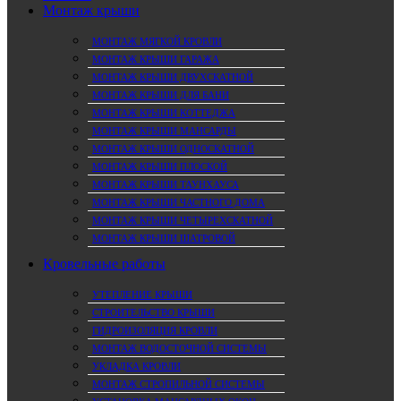
Монтаж крыши
МОНТАЖ МЯГКОЙ КРОВЛИ
МОНТАЖ КРЫШИ ГАРАЖА
МОНТАЖ КРЫШИ ДВУХСКАТНОЙ
МОНТАЖ КРЫШИ ДЛЯ БАНИ
МОНТАЖ КРЫШИ КОТТЕДЖА
МОНТАЖ КРЫШИ МАНСАРДЫ
МОНТАЖ КРЫШИ ОДНОСКАТНОЙ
МОНТАЖ КРЫШИ ПЛОСКОЙ
МОНТАЖ КРЫШИ ТАУНХАУСА
МОНТАЖ КРЫШИ ЧАСТНОГО ДОМА
МОНТАЖ КРЫШИ ЧЕТЫРЕХСКАТНОЙ
МОНТАЖ КРЫШИ ШАТРОВОЙ
Кровельные работы
УТЕПЛЕНИЕ КРЫШИ
СТРОИТЕЛЬСТВО КРЫШИ
ГИДРОИЗОЛЯЦИЯ КРОВЛИ
МОНТАЖ ВОДОСТОЧНОЙ СИСТЕМЫ
УКЛАДКА КРОВЛИ
МОНТАЖ СТРОПИЛЬНОЙ СИСТЕМЫ