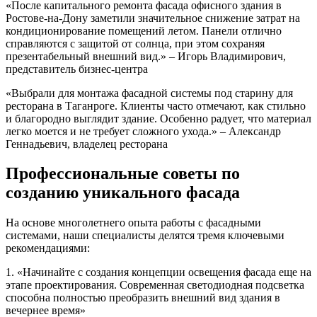
«После капитального ремонта фасада офисного здания в
Ростове-на-Дону заметили значительное снижение затрат на
кондиционирование помещений летом. Панели отлично
справляются с защитой от солнца, при этом сохраняя
презентабельный внешний вид.» – Игорь Владимирович,
представитель бизнес-центра
«Выбрали для монтажа фасадной системы под старину для
ресторана в Таганроге. Клиенты часто отмечают, как стильно
и благородно выглядит здание. Особенно радует, что материал
легко моется и не требует сложного ухода.» – Александр
Геннадьевич, владелец ресторана
Профессиональные советы по
созданию уникального фасада
На основе многолетнего опыта работы с фасадными
системами, наши специалисты делятся тремя ключевыми
рекомендациями:
1. «Начинайте с создания концепции освещения фасада еще на
этапе проектирования. Современная светодиодная подсветка
способна полностью преобразить внешний вид здания в
вечернее время»