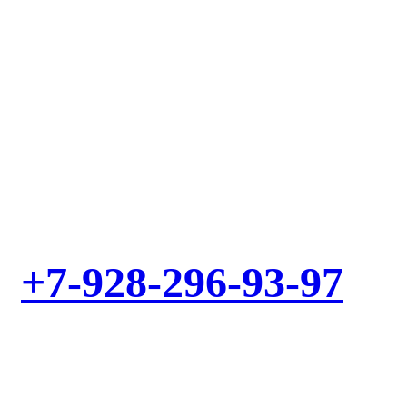
Выезд мастера – БЕСПЛАТНО! Звоните!
+7-928-296-93-97