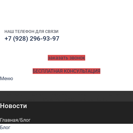
НАШ ТЕЛЕФОН ДЛЯ СВЯЗИ
+7 (928) 296-93-97
заказать звонок
БЕСПЛАТНАЯ КОНСУЛЬТАЦИЯ
Меню
ГЛАВНАЯ
МОНТАЖ КРЫШИ
КРОВЕЛЬНЫЕ РАБОТЫ
МОНТАЖ КРОВЛИ
РЕМОНТ КРОВЛИ
О НАС
КОНТАКТЫ
ОТЗЫВЫ
Новости
Главная
Блог
Блог