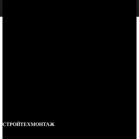
СТРОЙТЕХМОНТАЖ
Ремонт и строительство крыш в Ростове-на-Дону и области.