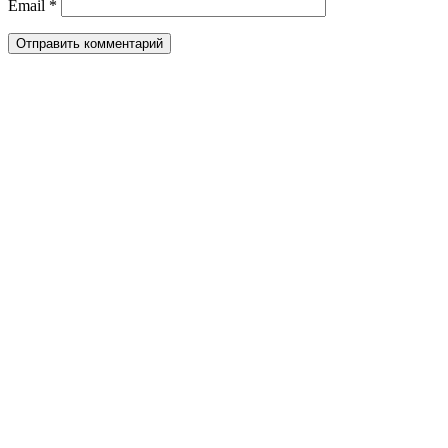
Email
*
Выезд мастера – БЕСПЛАТНО! Звоните!