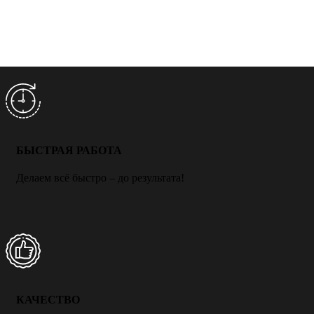
БЫСТРАЯ РАБОТА
Делаем всё быстро – до результата!
КАЧЕСТВО