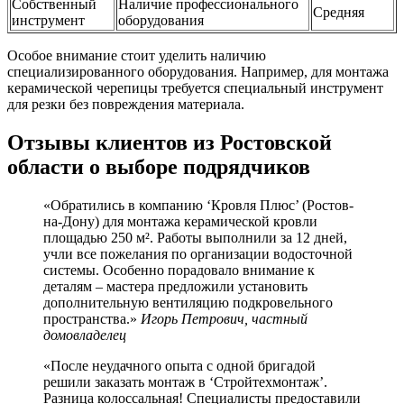
Собственный
Наличие профессионального
Средняя
инструмент
оборудования
Особое внимание стоит уделить наличию
специализированного оборудования. Например, для монтажа
керамической черепицы требуется специальный инструмент
для резки без повреждения материала.
Отзывы клиентов из Ростовской
области о выборе подрядчиков
«Обратились в компанию ‘Кровля Плюс’ (Ростов-
на-Дону) для монтажа керамической кровли
площадью 250 м². Работы выполнили за 12 дней,
учли все пожелания по организации водосточной
системы. Особенно порадовало внимание к
деталям – мастера предложили установить
дополнительную вентиляцию подкровельного
пространства.»
Игорь Петрович, частный
домовладелец
«После неудачного опыта с одной бригадой
решили заказать монтаж в ‘Стройтехмонтаж’.
Разница колоссальная! Специалисты предоставили