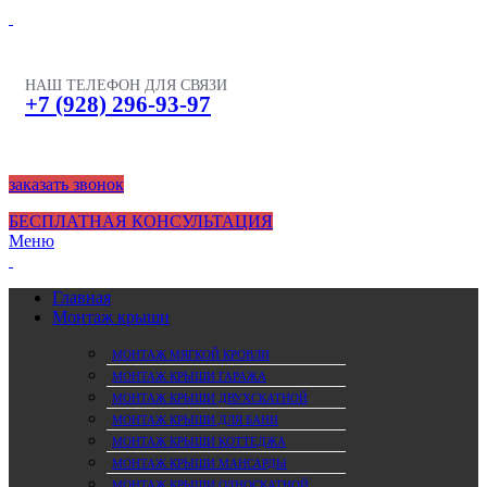
НАШ ТЕЛЕФОН ДЛЯ СВЯЗИ
+7 (928) 296-93-97
заказать звонок
БЕСПЛАТНАЯ КОНСУЛЬТАЦИЯ
Меню
Главная
Монтаж крыши
МОНТАЖ МЯГКОЙ КРОВЛИ
МОНТАЖ КРЫШИ ГАРАЖА
МОНТАЖ КРЫШИ ДВУХСКАТНОЙ
МОНТАЖ КРЫШИ ДЛЯ БАНИ
МОНТАЖ КРЫШИ КОТТЕДЖА
МОНТАЖ КРЫШИ МАНСАРДЫ
МОНТАЖ КРЫШИ ОДНОСКАТНОЙ