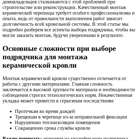
домовладельцев сталкиваются с этой проблемой при
строительстве или реконструкции. Качественный монтаж
керамической черепицы требует особого профессионализма и
опыта, ведь от правильности выполнения работ зависит
долговечность всей кровельной системы. В этой статье мы
подробно разберем все аспекты выбора подрядчика, чтобы вы
могли заказать монтаж, будучи уверенными в результате.
Основные сложности при выборе
подрядчика для монтажа
керамической кровли
Монтаж керамической кровли существенно отличается от
работы с другими материалами. Главная сложность
заключается в высокой хрупкости материала и необходимости
соблюдения строгих технологических норм. Некачественная
укладка может привести к серьезным последствиям:
Протечкам во время дождей
Трещинам в черепице из-за неправильной фиксации
Нарушению теплоизоляции помещения
Сокращению срока службы кровли
Важно понимать:
экономия на квалификации подрядчика