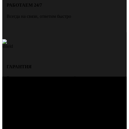
РАБОТАЕМ 24/7
Всегда на связи, ответим быстро
ГАРАНТИЯ
Всегда даем гарантию на нашу работу