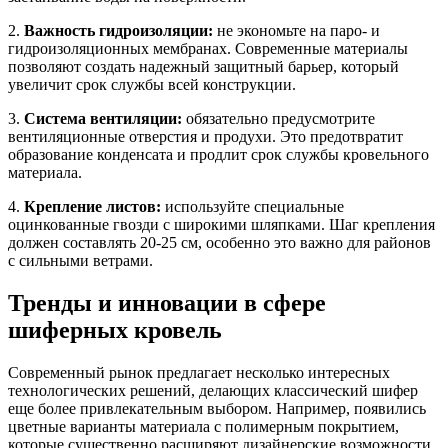
2.
Важность гидроизоляции:
не экономьте на паро- и
гидроизоляционных мембранах. Современные материалы
позволяют создать надежный защитный барьер, который
увеличит срок службы всей конструкции.
3.
Система вентиляции:
обязательно предусмотрите
вентиляционные отверстия и продухи. Это предотвратит
образование конденсата и продлит срок службы кровельного
материала.
4.
Крепление листов:
используйте специальные
оцинкованные гвозди с широкими шляпками. Шаг крепления
должен составлять 20-25 см, особенно это важно для районов
с сильными ветрами.
Тренды и инновации в сфере
шиферных кровель
Современный рынок предлагает несколько интересных
технологических решений, делающих классический шифер
еще более привлекательным выбором. Например, появились
цветные варианты материала с полимерным покрытием,
которые существенно расширяют дизайнерские возможности.