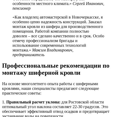
особенности местного климата.»
Сергей Иванович,
пенсионер
«Как владелец автомастерской в Новочеркасске, я
особенно ценю надежность конструкций. Заказал
монтаж кровли из шифера для производственного
помещения. Работой компании полностью
доволен – все сделано качественно и в срок. Особо
отмечу профессионализм бригады и
использование современных технологий
монтажа.»
Максим Владимирович,
предприниматель
Профессиональные рекомендации по
монтажу шиферной кровли
На основе многолетнего опыта работы с шиферными
кровлями, наши специалисты предлагают следующие
практические советы:
1.
Правильный расчет уклона:
для Ростовской области
оптимальный угол наклона составляет 22-30 градусов. Это
обеспечивает эффективный отвод осадков и предотвращает
застаивание воды на поверхности.