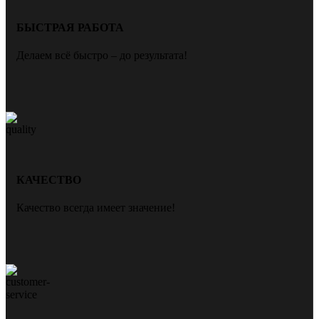
БЫСТРАЯ РАБОТА
Делаем всё быстро – до результата!
КАЧЕСТВО
Качество всегда имеет значение!