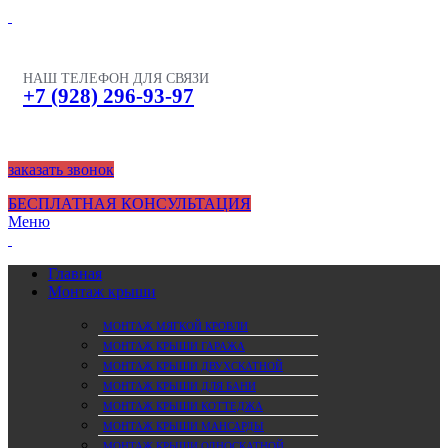
НАШ ТЕЛЕФОН ДЛЯ СВЯЗИ
+7 (928) 296-93-97
заказать звонок
БЕСПЛАТНАЯ КОНСУЛЬТАЦИЯ
Меню
Главная
Монтаж крыши
МОНТАЖ МЯГКОЙ КРОВЛИ
МОНТАЖ КРЫШИ ГАРАЖА
МОНТАЖ КРЫШИ ДВУХСКАТНОЙ
МОНТАЖ КРЫШИ ДЛЯ БАНИ
МОНТАЖ КРЫШИ КОТТЕДЖА
МОНТАЖ КРЫШИ МАНСАРДЫ
МОНТАЖ КРЫШИ ОДНОСКАТНОЙ