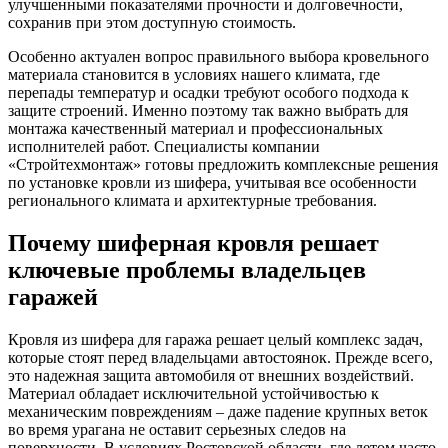
улучшенными показателями прочности и долговечности,
сохранив при этом доступную стоимость.
Особенно актуален вопрос правильного выбора кровельного
материала становится в условиях нашего климата, где
перепады температур и осадки требуют особого подхода к
защите строений. Именно поэтому так важно выбрать для
монтажа качественный материал и профессиональных
исполнителей работ. Специалисты компании
«Стройтехмонтаж» готовы предложить комплексные решения
по установке кровли из шифера, учитывая все особенности
регионального климата и архитектурные требования.
Почему шиферная кровля решает
ключевые проблемы владельцев
гаражей
Кровля из шифера для гаража решает целый комплекс задач,
которые стоят перед владельцами автостоянок. Прежде всего,
это надежная защита автомобиля от внешних воздействий.
Материал обладает исключительной устойчивостью к
механическим повреждениям – даже падение крупных веток
во время урагана не оставит серьезных следов на
поверхности. В условиях Ростовской области, где летом часто