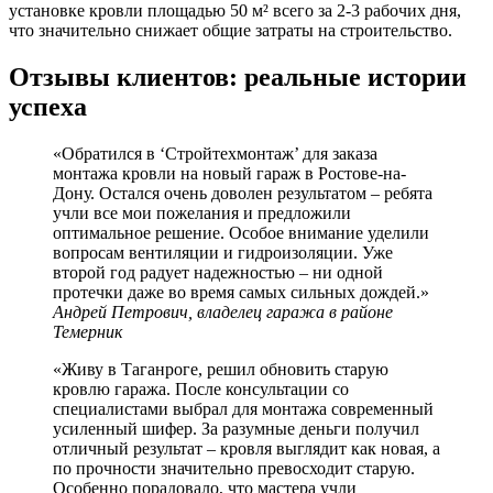
установке кровли площадью 50 м² всего за 2-3 рабочих дня,
что значительно снижает общие затраты на строительство.
Отзывы клиентов: реальные истории
успеха
«Обратился в ‘Стройтехмонтаж’ для заказа
монтажа кровли на новый гараж в Ростове-на-
Дону. Остался очень доволен результатом – ребята
учли все мои пожелания и предложили
оптимальное решение. Особое внимание уделили
вопросам вентиляции и гидроизоляции. Уже
второй год радует надежностью – ни одной
протечки даже во время самых сильных дождей.»
Андрей Петрович, владелец гаража в районе
Темерник
«Живу в Таганроге, решил обновить старую
кровлю гаража. После консультации со
специалистами выбрал для монтажа современный
усиленный шифер. За разумные деньги получил
отличный результат – кровля выглядит как новая, а
по прочности значительно превосходит старую.
Особенно порадовало, что мастера учли