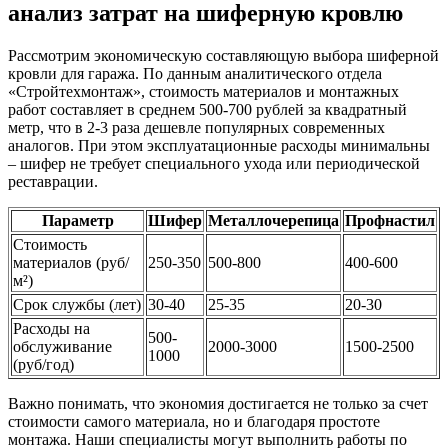
анализ затрат на шиферную кровлю
Рассмотрим экономическую составляющую выбора шиферной
кровли для гаража. По данным аналитического отдела
«Стройтехмонтаж», стоимость материалов и монтажных
работ составляет в среднем 500-700 рублей за квадратный
метр, что в 2-3 раза дешевле популярных современных
аналогов. При этом эксплуатационные расходы минимальны
– шифер не требует специального ухода или периодической
реставрации.
Параметр
Шифер
Металлочерепица
Профнастил
Стоимость
материалов (руб/
250-350
500-800
400-600
м²)
Срок службы (лет)
30-40
25-35
20-30
Расходы на
500-
обслуживание
2000-3000
1500-2500
1000
(руб/год)
Важно понимать, что экономия достигается не только за счет
стоимости самого материала, но и благодаря простоте
монтажа. Наши специалисты могут выполнить работы по