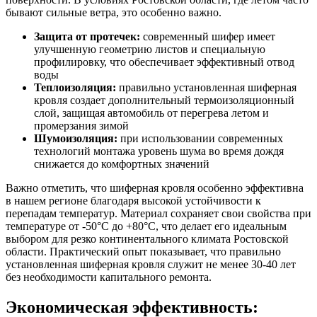
бывают сильные ветра, это особенно важно.
Защита от протечек:
современный шифер имеет
улучшенную геометрию листов и специальную
профилировку, что обеспечивает эффективный отвод
воды
Теплоизоляция:
правильно установленная шиферная
кровля создает дополнительный термоизоляционный
слой, защищая автомобиль от перегрева летом и
промерзания зимой
Шумоизоляция:
при использовании современных
технологий монтажа уровень шума во время дождя
снижается до комфортных значений
Важно отметить, что шиферная кровля особенно эффективна
в нашем регионе благодаря высокой устойчивости к
перепадам температур. Материал сохраняет свои свойства при
температуре от -50°C до +80°C, что делает его идеальным
выбором для резко континентального климата Ростовской
области. Практический опыт показывает, что правильно
установленная шиферная кровля служит не менее 30-40 лет
без необходимости капитального ремонта.
Экономическая эффективность: