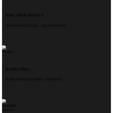
БЫСТРАЯ РАБОТА
Делаем всё быстро – до результата!
КАЧЕСТВО
Качество всегда имеет значение!