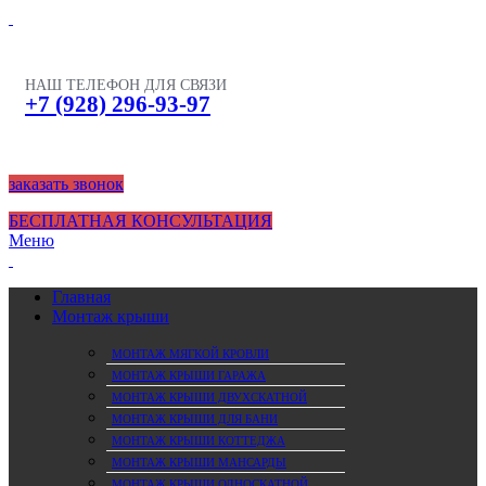
НАШ ТЕЛЕФОН ДЛЯ СВЯЗИ
+7 (928) 296-93-97
заказать звонок
БЕСПЛАТНАЯ КОНСУЛЬТАЦИЯ
Меню
Главная
Монтаж крыши
МОНТАЖ МЯГКОЙ КРОВЛИ
МОНТАЖ КРЫШИ ГАРАЖА
МОНТАЖ КРЫШИ ДВУХСКАТНОЙ
МОНТАЖ КРЫШИ ДЛЯ БАНИ
МОНТАЖ КРЫШИ КОТТЕДЖА
МОНТАЖ КРЫШИ МАНСАРДЫ
МОНТАЖ КРЫШИ ОДНОСКАТНОЙ