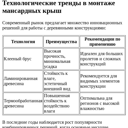
Технологические тренды в монтаже
мансардных крыш
Современный рынок предлагает множество инновационных
решений для работы с деревянными конструкциями:
Рекомендации по
Технология
Преимущества
применению
Высокая
Идеален для больших
прочность,
Клееный брус
пролетов и сложных
минимальная
конструкций
усадка
Стойкость к
Рекомендуется для
Ламинированная
влаге,
видимых элементов
древесина
эстетичный
конструкции
внешний вид
Повышенная
Оптимальна для
Термообработанная
стойкость к
регионов с высокой
древесина
воздействию
влажностью
влаги
В последние годы наблюдается рост популярности
комбинированных решений, когда основные несущие