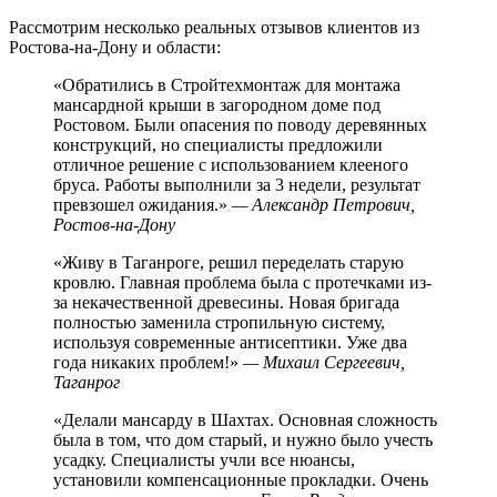
Рассмотрим несколько реальных отзывов клиентов из
Ростова-на-Дону и области:
«Обратились в Стройтехмонтаж для монтажа
мансардной крыши в загородном доме под
Ростовом. Были опасения по поводу деревянных
конструкций, но специалисты предложили
отличное решение с использованием клееного
бруса. Работы выполнили за 3 недели, результат
превзошел ожидания.»
— Александр Петрович,
Ростов-на-Дону
«Живу в Таганроге, решил переделать старую
кровлю. Главная проблема была с протечками из-
за некачественной древесины. Новая бригада
полностью заменила стропильную систему,
используя современные антисептики. Уже два
года никаких проблем!»
— Михаил Сергеевич,
Таганрог
«Делали мансарду в Шахтах. Основная сложность
была в том, что дом старый, и нужно было учесть
усадку. Специалисты учли все нюансы,
установили компенсационные прокладки. Очень