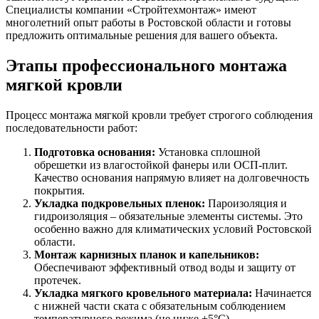
Специалисты компании «Стройтехмонтаж» имеют
многолетний опыт работы в Ростовской области и готовы
предложить оптимальные решения для вашего объекта.
Этапы профессионального монтажа
мягкой кровли
Процесс монтажа мягкой кровли требует строгого соблюдения
последовательности работ:
Подготовка основания:
Установка сплошной
обрешетки из влагостойкой фанеры или ОСП-плит.
Качество основания напрямую влияет на долговечность
покрытия.
Укладка подкровельных пленок:
Пароизоляция и
гидроизоляция – обязательные элементы системы. Это
особенно важно для климатических условий Ростовской
области.
Монтаж карнизных планок и капельников:
Обеспечивают эффективный отвод воды и защиту от
протечек.
Укладка мягкого кровельного материала:
Начинается
с нижней части ската с обязательным соблюдением
температурного режима (не ниже +5°C).