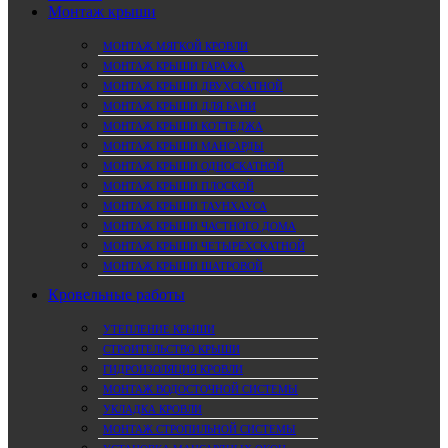
Монтаж крыши
МОНТАЖ МЯГКОЙ КРОВЛИ
МОНТАЖ КРЫШИ ГАРАЖА
МОНТАЖ КРЫШИ ДВУХСКАТНОЙ
МОНТАЖ КРЫШИ ДЛЯ БАНИ
МОНТАЖ КРЫШИ КОТТЕДЖА
МОНТАЖ КРЫШИ МАНСАРДЫ
МОНТАЖ КРЫШИ ОДНОСКАТНОЙ
МОНТАЖ КРЫШИ ПЛОСКОЙ
МОНТАЖ КРЫШИ ТАУНХАУСА
МОНТАЖ КРЫШИ ЧАСТНОГО ДОМА
МОНТАЖ КРЫШИ ЧЕТЫРЕХСКАТНОЙ
МОНТАЖ КРЫШИ ШАТРОВОЙ
Кровельные работы
УТЕПЛЕНИЕ КРЫШИ
СТРОИТЕЛЬСТВО КРЫШИ
ГИДРОИЗОЛЯЦИЯ КРОВЛИ
МОНТАЖ ВОДОСТОЧНОЙ СИСТЕМЫ
УКЛАДКА КРОВЛИ
МОНТАЖ СТРОПИЛЬНОЙ СИСТЕМЫ