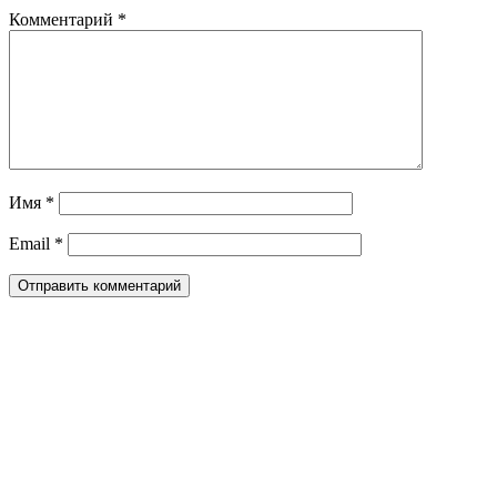
Комментарий
*
Имя
*
Email
*