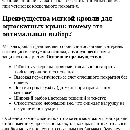
технологии использовать и как избежать типичных ошибок
при установке кровельного покрытия.
Преимущества мягкой кровли для
односкатных крыш: почему это
оптимальный выбор?
Мягкая кровля представляет собой многослойный материал,
состоящий из битумной основы, армирующего слоя и
защитного покрытия.
Основные преимущества:
Гибкость материала позволяет идеально повторять
любые неровности основания
Высокая герметичность за счет сплошного покрытия без
стыков
Долгий срок службы (до 30 лет при правильном
монтаже)
Широкий выбор цветовых решений и текстур
Относительно небольшой вес, что снижает нагрузку на
несущие конструкции
Особенно важно отметить, что заказать монтаж мягкой кровли
стоит именно у профессионалов, так как даже незначительные
ошибки могут привести к серьезным проблемам в будущем.