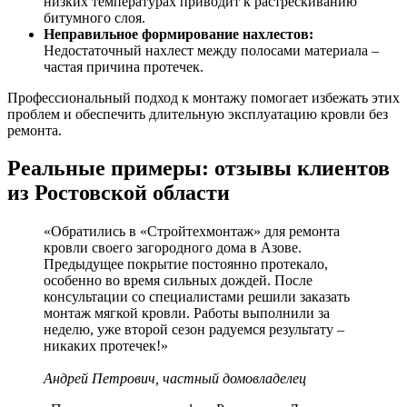
низких температурах приводит к растрескиванию
битумного слоя.
Неправильное формирование нахлестов:
Недостаточный нахлест между полосами материала –
частая причина протечек.
Профессиональный подход к монтажу помогает избежать этих
проблем и обеспечить длительную эксплуатацию кровли без
ремонта.
Реальные примеры: отзывы клиентов
из Ростовской области
«Обратились в «Стройтехмонтаж» для ремонта
кровли своего загородного дома в Азове.
Предыдущее покрытие постоянно протекало,
особенно во время сильных дождей. После
консультации со специалистами решили заказать
монтаж мягкой кровли. Работы выполнили за
неделю, уже второй сезон радуемся результату –
никаких протечек!»
Андрей Петрович, частный домовладелец