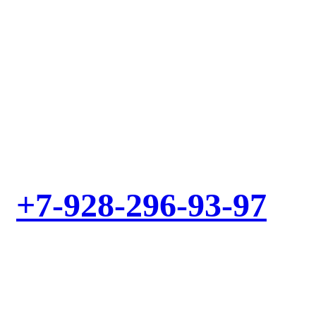
Выезд мастера – БЕСПЛАТНО! Звоните!
+7-928-296-93-97