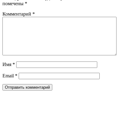
помечены
*
Комментарий
*
Имя
*
Email
*