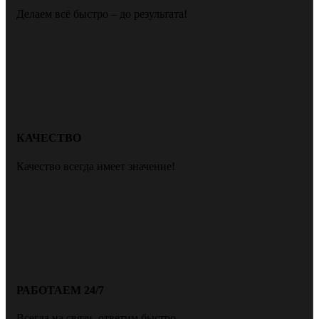
Делаем всё быстро – до результата!
КАЧЕСТВО
Качество всегда имеет значение!
РАБОТАЕМ 24/7
Всегда на связи, ответим быстро