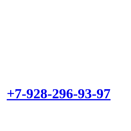
Выезд мастера – БЕСПЛАТНО! Звоните!
+7-928-296-93-97