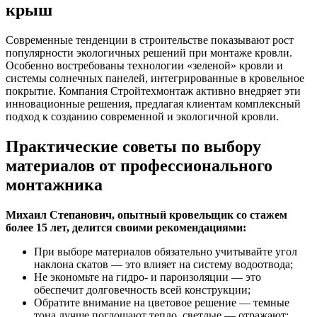
крыш
Современные тенденции в строительстве показывают рост
популярности экологичных решений при монтаже кровли.
Особенно востребованы технологии «зеленой» кровли и
системы солнечных панелей, интегрированные в кровельное
покрытие. Компания Стройтехмонтаж активно внедряет эти
инновационные решения, предлагая клиентам комплексный
подход к созданию современной и экологичной кровли.
Практические советы по выбору
материалов от профессионального
монтажника
Михаил Степанович, опытный кровельщик со стажем
более 15 лет, делится своими рекомендациями:
При выборе материалов обязательно учитывайте угол
наклона скатов — это влияет на систему водоотвода;
Не экономьте на гидро- и пароизоляции — это
обеспечит долговечность всей конструкции;
Обратите внимание на цветовое решение — темные
тона лучше поглощают тепло, светлые — отражают;