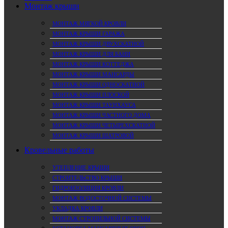
Монтаж крыши
МОНТАЖ МЯГКОЙ КРОВЛИ
МОНТАЖ КРЫШИ ГАРАЖА
МОНТАЖ КРЫШИ ДВУХСКАТНОЙ
МОНТАЖ КРЫШИ ДЛЯ БАНИ
МОНТАЖ КРЫШИ КОТТЕДЖА
МОНТАЖ КРЫШИ МАНСАРДЫ
МОНТАЖ КРЫШИ ОДНОСКАТНОЙ
МОНТАЖ КРЫШИ ПЛОСКОЙ
МОНТАЖ КРЫШИ ТАУНХАУСА
МОНТАЖ КРЫШИ ЧАСТНОГО ДОМА
МОНТАЖ КРЫШИ ЧЕТЫРЕХСКАТНОЙ
МОНТАЖ КРЫШИ ШАТРОВОЙ
Кровельные работы
УТЕПЛЕНИЕ КРЫШИ
СТРОИТЕЛЬСТВО КРЫШИ
ГИДРОИЗОЛЯЦИЯ КРОВЛИ
МОНТАЖ ВОДОСТОЧНОЙ СИСТЕМЫ
УКЛАДКА КРОВЛИ
МОНТАЖ СТРОПИЛЬНОЙ СИСТЕМЫ