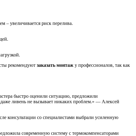
ем – увеличивается риск перелива.
дей.
агрузкой.
исты рекомендуют
заказать монтаж
у профессионалов, так как
Мастера быстро оценили ситуацию, предложили
ь даже ливень не вызывает никаких проблем.» — Алексей
осле консультации со специалистами выбрали усиленную
предложила современную систему с термокомпенсаторами