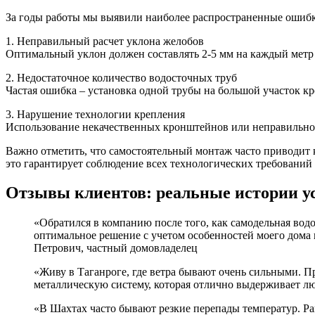
За годы работы мы выявили наиболее распространенные ошибк
1. Неправильный расчет уклона желобов
Оптимальный уклон должен составлять 2-5 мм на каждый метр 
2. Недостаточное количество водосточных труб
Частая ошибка – установка одной трубы на большой участок кр
3. Нарушение технологии крепления
Использование некачественных кронштейнов или неправильное
Важно отметить, что самостоятельный монтаж часто приводит
это гарантирует соблюдение всех технологических требований
Отзывы клиентов: реальные истории у
«Обратился в компанию после того, как самодельная во
оптимальное решение с учетом особенностей моего дома 
Петрович, частный домовладелец
«Живу в Таганроге, где ветра бывают очень сильными. 
металлическую систему, которая отлично выдерживает 
«В Шахтах часто бывают резкие перепады температур. Р