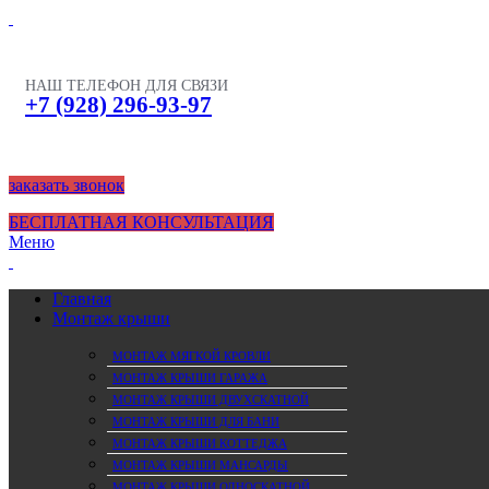
НАШ ТЕЛЕФОН ДЛЯ СВЯЗИ
+7 (928) 296-93-97
заказать звонок
БЕСПЛАТНАЯ КОНСУЛЬТАЦИЯ
Меню
Главная
Монтаж крыши
МОНТАЖ МЯГКОЙ КРОВЛИ
МОНТАЖ КРЫШИ ГАРАЖА
МОНТАЖ КРЫШИ ДВУХСКАТНОЙ
МОНТАЖ КРЫШИ ДЛЯ БАНИ
МОНТАЖ КРЫШИ КОТТЕДЖА
МОНТАЖ КРЫШИ МАНСАРДЫ
МОНТАЖ КРЫШИ ОДНОСКАТНОЙ