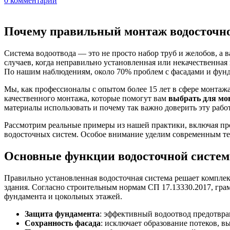
0
комментарии
Почему правильный монтаж водосточно
Система водоотвода — это не просто набор труб и желобов, а
случаев, когда неправильно установленная или некачественная
По нашим наблюдениям, около 70% проблем с фасадами и фунд
Мы, как профессионалы с опытом более 15 лет в сфере монтажа
качественного монтажа, которые помогут вам
выбрать для мо
материалы использовать и почему так важно доверить эту рабо
Рассмотрим реальные примеры из нашей практики, включая про
водосточных систем. Особое внимание уделим современным тех
Основные функции водосточной системы
Правильно установленная водосточная система решает компле
здания. Согласно строительным нормам СП 17.13330.2017, гра
фундамента и цокольных этажей.
Защита фундамента
: эффективный водоотвод предотвращ
Сохранность фасада
: исключает образование потеков, 