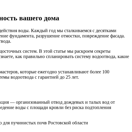
ность вашего дома
действия воды. Каждый год мы сталкиваемся с десятками
ение фундамента, разрушение отмостки, повреждение фасада.
вода.
досточных систем. В этой статье мы раскроем секреты
наете, как правильно спланировать систему водоотвода, какие
мастеров, которые ежегодно устанавливают более 100
мы водоотвода с гарантией до 25 лет.
нкция — организованный отвод дождевых и талых вод от
ведение воды с площади кровли без риска подтопления
но для пучинистых почв Ростовской области