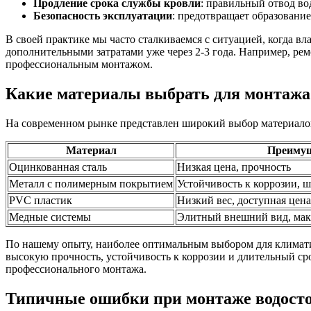
Продление срока службы кровли
: правильный отвод в
Безопасность эксплуатации
: предотвращает образование
В своей практике мы часто сталкиваемся с ситуацией, когда 
дополнительными затратами уже через 2-3 года. Например, рем
профессиональным монтажом.
Какие материалы выбрать для монтажа
На современном рынке представлен широкий выбор материалов
Материал
Преиму
Оцинкованная сталь
Низкая цена, прочность
Металл с полимерным покрытием
Устойчивость к коррозии, 
PVC пластик
Низкий вес, доступная цена
Медные системы
Элитный внешний вид, мак
По нашему опыту, наиболее оптимальным выбором для климати
высокую прочность, устойчивость к коррозии и длительный ср
профессионального монтажа.
Типичные ошибки при монтаже водосто