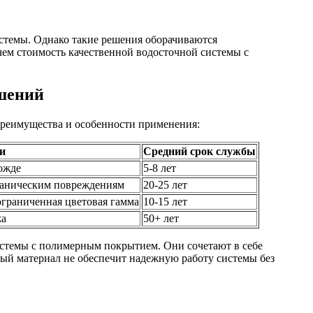
истемы. Однако такие решения оборачиваются
чем стоимость качественной водосточной системы с
ешений
преимущества и особенности применения:
и
Средний срок службы
ожде
5-8 лет
еханическим повреждениям
20-25 лет
ограниченная цветовая гамма
10-15 лет
жа
50+ лет
истемы с полимерным покрытием. Они сочетают в себе
ный материал не обеспечит надежную работу системы без