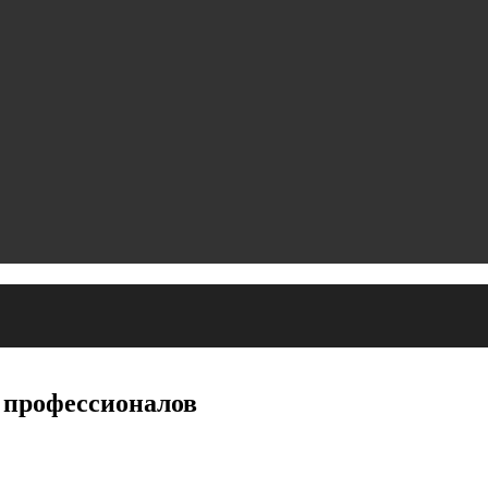
 профессионалов