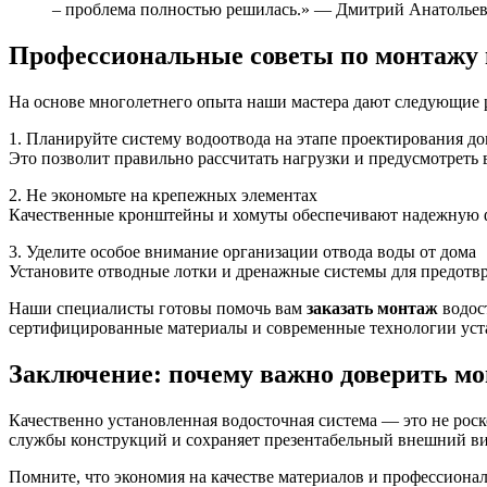
– проблема полностью решилась.» — Дмитрий Анатолье
Профессиональные советы по монтажу 
На основе многолетнего опыта наши мастера дают следующие 
1. Планируйте систему водоотвода на этапе проектирования д
Это позволит правильно рассчитать нагрузки и предусмотреть
2. Не экономьте на крепежных элементах
Качественные кронштейны и хомуты обеспечивают надежную 
3. Уделите особое внимание организации отвода воды от дома
Установите отводные лотки и дренажные системы для предотв
Наши специалисты готовы помочь вам
заказать монтаж
водос
сертифицированные материалы и современные технологии уста
Заключение: почему важно доверить м
Качественно установленная водосточная система — это не роск
службы конструкций и сохраняет презентабельный внешний ви
Помните, что экономия на качестве материалов и профессиона