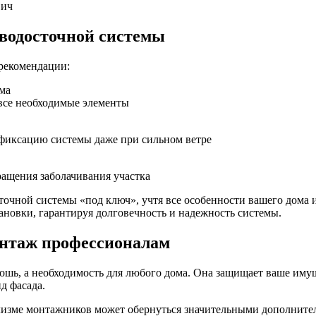
вич
водосточной системы
рекомендации:
ома
 все необходимые элементы
фиксацию системы даже при сильном ветре
ращения заболачивания участка
точной системы «под ключ», учтя все особенности вашего дома 
новки, гарантируя долговечность и надежность системы.
онтаж профессионалам
ошь, а необходимость для любого дома. Она защищает ваше имущ
д фасада.
лизме монтажников может обернуться значительными дополнител