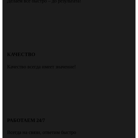
Делаем всё быстро – до результата!
КАЧЕСТВО
Качество всегда имеет значение!
РАБОТАЕМ 24/7
Всегда на связи, ответим быстро