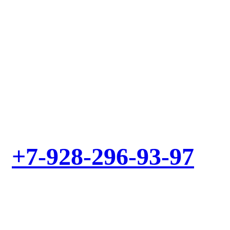
Выезд мастера – БЕСПЛАТНО! Звоните!
+7-928-296-93-97