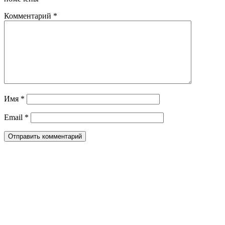
Комментарий
*
Имя
*
Email
*