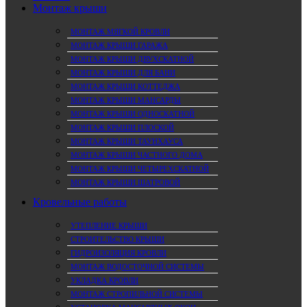
Монтаж крыши
МОНТАЖ МЯГКОЙ КРОВЛИ
МОНТАЖ КРЫШИ ГАРАЖА
МОНТАЖ КРЫШИ ДВУХСКАТНОЙ
МОНТАЖ КРЫШИ ДЛЯ БАНИ
МОНТАЖ КРЫШИ КОТТЕДЖА
МОНТАЖ КРЫШИ МАНСАРДЫ
МОНТАЖ КРЫШИ ОДНОСКАТНОЙ
МОНТАЖ КРЫШИ ПЛОСКОЙ
МОНТАЖ КРЫШИ ТАУНХАУСА
МОНТАЖ КРЫШИ ЧАСТНОГО ДОМА
МОНТАЖ КРЫШИ ЧЕТЫРЕХСКАТНОЙ
МОНТАЖ КРЫШИ ШАТРОВОЙ
Кровельные работы
УТЕПЛЕНИЕ КРЫШИ
СТРОИТЕЛЬСТВО КРЫШИ
ГИДРОИЗОЛЯЦИЯ КРОВЛИ
МОНТАЖ ВОДОСТОЧНОЙ СИСТЕМЫ
УКЛАДКА КРОВЛИ
МОНТАЖ СТРОПИЛЬНОЙ СИСТЕМЫ