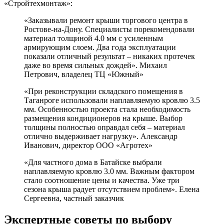
«Стройтехмонтаж»:
«Заказывали ремонт крыши торгового центра в
Ростове-на-Дону. Специалисты порекомендовали
материал толщиной 4.0 мм с усиленным
армирующим слоем. Два года эксплуатации
показали отличный результат – никаких протечек
даже во время сильных дождей». Михаил
Петрович, владелец ТЦ «Южный»
«При реконструкции складского помещения в
Таганроге использовали наплавляемую кровлю 3.5
мм. Особенностью проекта стала необходимость
размещения кондиционеров на крыше. Выбор
толщины полностью оправдал себя – материал
отлично выдерживает нагрузку». Александр
Иванович, директор ООО «Агротех»
«Для частного дома в Батайске выбрали
наплавляемую кровлю 3.0 мм. Важным фактором
стало соотношение цены и качества. Уже три
сезона крыша радует отсутствием проблем». Елена
Сергеевна, частный заказчик
Экспертные советы по выбору