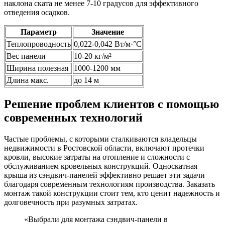
наклона ската не менее 7-10 градусов для эффективного
отведения осадков.
Параметр
Значение
Теплопроводность
0,022-0,042 Вт/м·°C
Вес панели
10-20 кг/м²
Ширина полезная
1000-1200 мм
Длина макс.
до 14 м
Решение проблем клиентов с помощью
современных технологий
Частые проблемы, с которыми сталкиваются владельцы
недвижимости в Ростовской области, включают протечки
кровли, высокие затраты на отопление и сложности с
обслуживанием кровельных конструкций. Односкатная
крыша из сэндвич-панелей эффективно решает эти задачи
благодаря современным технологиям производства. Заказать
монтаж такой конструкции стоит тем, кто ценит надежность и
долговечность при разумных затратах.
«Выбрали для монтажа сэндвич-панели в