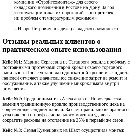
компании «Стройтехмонтаж» для своего
складского помещения в Ростове-на-Дону. За год
эксплуатации никаких нареканий – ни протечек,
ни проблем с температурным режимом»
– Игорь Петрович, владелец складского комплекса
Отзывы реальных клиентов о
практическом опыте использования
Кейс №1:
Марина Сергеевна из Таганрога решила проблему с
постоянными протечками старой кровли своего торгового
павильона. После установки односкатной крыши из сэндвич-
панелей отмечает значительное снижение затрат на ремонт и
обслуживание, а также улучшение микроклимата внутри
помещения.
Кейс №2:
Предприниматель Александр из Новочеркасска
заменил традиционную кровлю производственного цеха на
современные сэндвич-панели. За счет правильно выбранного
угла наклона и профессионального монтажа удалось
сократить расходы на отопление на 35% в первый же сезон.
Кейс №3:
Семья Кузнецовых из Шахт осуществила монтаж