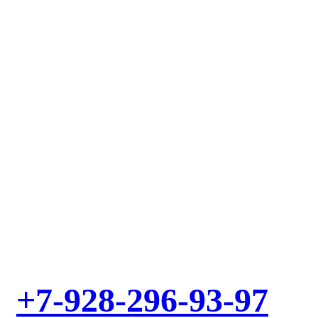
Выезд мастера – БЕСПЛАТНО! Звоните!
+7-928-296-93-97