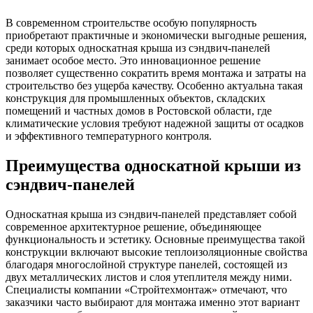
В современном строительстве особую популярность
приобретают практичные и экономически выгодные решения,
среди которых односкатная крыша из сэндвич-панелей
занимает особое место. Это инновационное решение
позволяет существенно сократить время монтажа и затраты на
строительство без ущерба качеству. Особенно актуальна такая
конструкция для промышленных объектов, складских
помещений и частных домов в Ростовской области, где
климатические условия требуют надежной защиты от осадков
и эффективного температурного контроля.
Преимущества односкатной крыши из
сэндвич-панелей
Односкатная крыша из сэндвич-панелей представляет собой
современное архитектурное решение, объединяющее
функциональность и эстетику. Основные преимущества такой
конструкции включают высокие теплоизоляционные свойства
благодаря многослойной структуре панелей, состоящей из
двух металлических листов и слоя утеплителя между ними.
Специалисты компании «Стройтехмонтаж» отмечают, что
заказчики часто выбирают для монтажа именно этот вариант