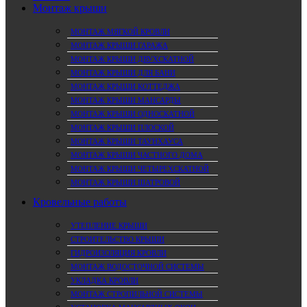
Монтаж крыши
МОНТАЖ МЯГКОЙ КРОВЛИ
МОНТАЖ КРЫШИ ГАРАЖА
МОНТАЖ КРЫШИ ДВУХСКАТНОЙ
МОНТАЖ КРЫШИ ДЛЯ БАНИ
МОНТАЖ КРЫШИ КОТТЕДЖА
МОНТАЖ КРЫШИ МАНСАРДЫ
МОНТАЖ КРЫШИ ОДНОСКАТНОЙ
МОНТАЖ КРЫШИ ПЛОСКОЙ
МОНТАЖ КРЫШИ ТАУНХАУСА
МОНТАЖ КРЫШИ ЧАСТНОГО ДОМА
МОНТАЖ КРЫШИ ЧЕТЫРЕХСКАТНОЙ
МОНТАЖ КРЫШИ ШАТРОВОЙ
Кровельные работы
УТЕПЛЕНИЕ КРЫШИ
СТРОИТЕЛЬСТВО КРЫШИ
ГИДРОИЗОЛЯЦИЯ КРОВЛИ
МОНТАЖ ВОДОСТОЧНОЙ СИСТЕМЫ
УКЛАДКА КРОВЛИ
МОНТАЖ СТРОПИЛЬНОЙ СИСТЕМЫ