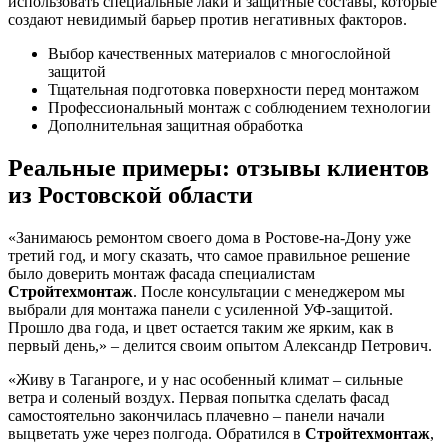
использовать специальные лаки и защитные составы, которые
создают невидимый барьер против негативных факторов.
Выбор качественных материалов с многослойной
защитой
Тщательная подготовка поверхности перед монтажом
Профессиональный монтаж с соблюдением технологии
Дополнительная защитная обработка
Реальные примеры: отзывы клиентов
из Ростовской области
«Занимаюсь ремонтом своего дома в Ростове-на-Дону уже
третий год, и могу сказать, что самое правильное решение
было доверить монтаж фасада специалистам
Стройтехмонтаж
. После консультации с менеджером мы
выбрали для монтажа панели с усиленной УФ-защитой.
Прошло два года, и цвет остается таким же ярким, как в
первый день,» – делится своим опытом Александр Петрович.
«Живу в Таганроге, и у нас особенный климат – сильные
ветра и соленый воздух. Первая попытка сделать фасад
самостоятельно закончилась плачевно – панели начали
выцветать уже через полгода. Обратился в
Стройтехмонтаж
,