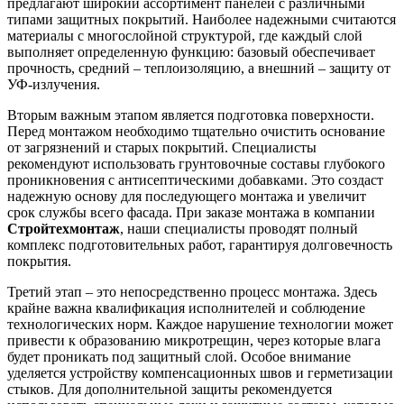
предлагают широкий ассортимент панелей с различными
типами защитных покрытий. Наиболее надежными считаются
материалы с многослойной структурой, где каждый слой
выполняет определенную функцию: базовый обеспечивает
прочность, средний – теплоизоляцию, а внешний – защиту от
УФ-излучения.
Вторым важным этапом является подготовка поверхности.
Перед монтажом необходимо тщательно очистить основание
от загрязнений и старых покрытий. Специалисты
рекомендуют использовать грунтовочные составы глубокого
проникновения с антисептическими добавками. Это создаст
надежную основу для последующего монтажа и увеличит
срок службы всего фасада. При заказе монтажа в компании
Стройтехмонтаж
, наши специалисты проводят полный
комплекс подготовительных работ, гарантируя долговечность
покрытия.
Третий этап – это непосредственно процесс монтажа. Здесь
крайне важна квалификация исполнителей и соблюдение
технологических норм. Каждое нарушение технологии может
привести к образованию микротрещин, через которые влага
будет проникать под защитный слой. Особое внимание
уделяется устройству компенсационных швов и герметизации
стыков. Для дополнительной защиты рекомендуется