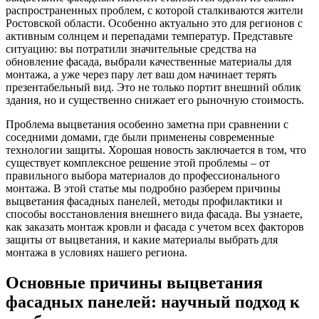
распространенных проблем, с которой сталкиваются жители
Ростовской области. Особенно актуально это для регионов с
активным солнцем и перепадами температур. Представьте
ситуацию: вы потратили значительные средства на
обновление фасада, выбрали качественные материалы для
монтажа, а уже через пару лет ваш дом начинает терять
презентабельный вид. Это не только портит внешний облик
здания, но и существенно снижает его рыночную стоимость.
Проблема выцветания особенно заметна при сравнении с
соседними домами, где были применены современные
технологии защиты. Хорошая новость заключается в том, что
существует комплексное решение этой проблемы – от
правильного выбора материалов до профессионального
монтажа. В этой статье мы подробно разберем причины
выцветания фасадных панелей, методы профилактики и
способы восстановления внешнего вида фасада. Вы узнаете,
как заказать монтаж кровли и фасада с учетом всех факторов
защиты от выцветания, и какие материалы выбрать для
монтажа в условиях нашего региона.
Основные причины выцветания
фасадных панелей: научный подход к