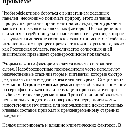
проблеме
Чтобы эффективно бороться с выцветанием фасадных
панелей, необходимо понимать природу этого явления.
Процесс выцветания происходит на молекулярном уровне и
зависит от нескольких ключевых факторов. Первопричиной
считается воздействие ультрафиолетового излучения, которое
разрушает химические связи в красящих пигментах. Особенно
интенсивно этот процесс протекает в южных регионах, таких
как Ростовская область, где количество солнечных дней
значительно превышает среднероссийские показатели.
Вторым важным фактором является качество исходного
сырья. Недобросовестные производители часто используют
некачественные стабилизаторы и пигменты, которые быстро
разрушаются под воздействием внешней среды. Специалисты
компании
Стройтехмонтаж
рекомендуют обращать внимание
на сертификаты качества и репутацию производителя при
выборе материалов для монтажа. Третьей причиной является
неправильная подготовка поверхности перед монтажом –
недостаточная грунтовка или использование некачественных
клеевых составов приводят к преждевременному старению
покрытия.
Нельзя игнорировать и влияние климатических факторов. В