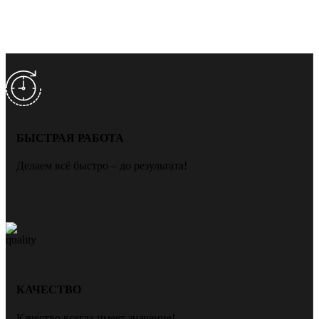
БЫСТРАЯ РАБОТА
Делаем всё быстро – до результата!
КАЧЕСТВО
Качество всегда имеет значение!