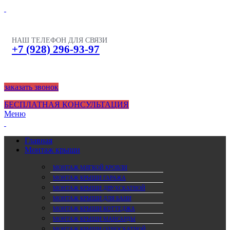
НАШ ТЕЛЕФОН ДЛЯ СВЯЗИ
+7 (928) 296-93-97
заказать звонок
БЕСПЛАТНАЯ КОНСУЛЬТАЦИЯ
Меню
Главная
Монтаж крыши
МОНТАЖ МЯГКОЙ КРОВЛИ
МОНТАЖ КРЫШИ ГАРАЖА
МОНТАЖ КРЫШИ ДВУХСКАТНОЙ
МОНТАЖ КРЫШИ ДЛЯ БАНИ
МОНТАЖ КРЫШИ КОТТЕДЖА
МОНТАЖ КРЫШИ МАНСАРДЫ
МОНТАЖ КРЫШИ ОДНОСКАТНОЙ