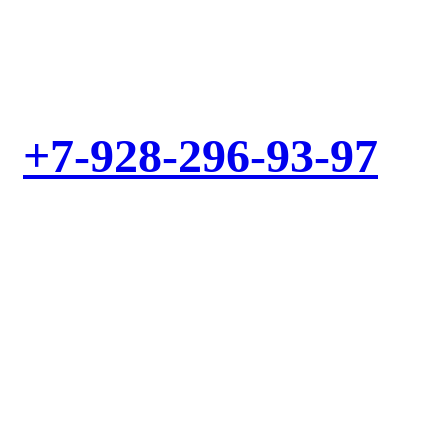
Выезд мастера – БЕСПЛАТНО! Звоните!
+7-928-296-93-97