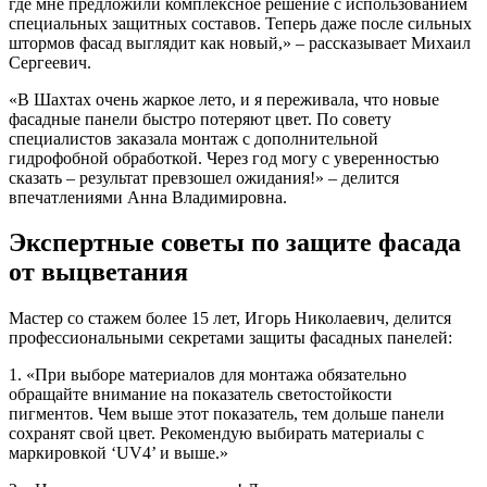
где мне предложили комплексное решение с использованием
специальных защитных составов. Теперь даже после сильных
штормов фасад выглядит как новый,» – рассказывает Михаил
Сергеевич.
«В Шахтах очень жаркое лето, и я переживала, что новые
фасадные панели быстро потеряют цвет. По совету
специалистов заказала монтаж с дополнительной
гидрофобной обработкой. Через год могу с уверенностью
сказать – результат превзошел ожидания!» – делится
впечатлениями Анна Владимировна.
Экспертные советы по защите фасада
от выцветания
Мастер со стажем более 15 лет, Игорь Николаевич, делится
профессиональными секретами защиты фасадных панелей:
1. «При выборе материалов для монтажа обязательно
обращайте внимание на показатель светостойкости
пигментов. Чем выше этот показатель, тем дольше панели
сохранят свой цвет. Рекомендую выбирать материалы с
маркировкой ‘UV4’ и выше.»