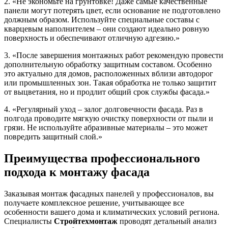
2. «Не экономьте на грунтовке! Даже самые качественные
панели могут потерять цвет, если основание не подготовлено
должным образом. Используйте специальные составы с
кварцевым наполнителем – они создают идеально ровную
поверхность и обеспечивают отличную адгезию.»
3. «После завершения монтажных работ рекомендую провести
дополнительную обработку защитным составом. Особенно
это актуально для домов, расположенных вблизи автодорог
или промышленных зон. Такая обработка не только защитит
от выцветания, но и продлит общий срок службы фасада.»
4. «Регулярный уход – залог долговечности фасада. Раз в
полгода проводите мягкую очистку поверхности от пыли и
грязи. Не используйте абразивные материалы – это может
повредить защитный слой.»
Преимущества профессионального
подхода к монтажу фасада
Заказывая монтаж фасадных панелей у профессионалов, вы
получаете комплексное решение, учитывающее все
особенности вашего дома и климатических условий региона.
Специалисты
Стройтехмонтаж
проводят детальный анализ