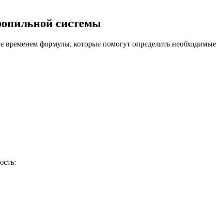
ропильной системы
ые временем формулы, которые помогут определить необходимые
ость: