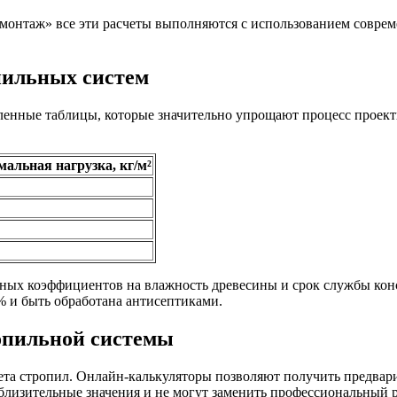
монтаж» все эти расчеты выполняются с использованием соврем
пильных систем
вленные таблицы, которые значительно упрощают процесс проек
альная нагрузка, кг/м²
ных коэффициентов на влажность древесины и срок службы кон
% и быть обработана антисептиками.
опильной системы
ета стропил. Онлайн-калькуляторы позволяют получить предвар
лизительные значения и не могут заменить профессиональный р