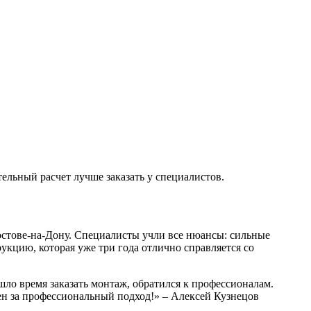
ельный расчет лучше заказать у специалистов.
остове-на-Дону. Специалисты учли все нюансы: сильные
укцию, которая уже три года отлично справляется со
шло время заказать монтаж, обратился к профессионалам.
ен за профессиональный подход!» – Алексей Кузнецов