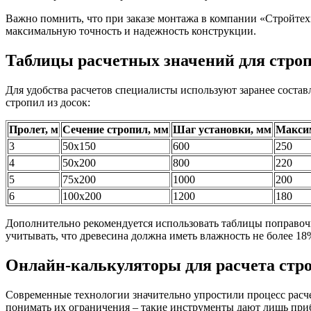
Важно помнить, что при заказе монтажа в компании «Стройтех
максимальную точность и надежность конструкции.
Таблицы расчетных значений для стро
Для удобства расчетов специалисты используют заранее соста
стропил из досок:
Пролет, м
Сечение стропил, мм
Шаг установки, мм
Максим
3
50х150
600
250
4
50х200
800
220
5
75х200
1000
200
6
100х200
1200
180
Дополнительно рекомендуется использовать таблицы поправоч
учитывать, что древесина должна иметь влажность не более 18
Онлайн-калькуляторы для расчета стр
Современные технологии значительно упростили процесс расч
понимать их ограничения – такие инструменты дают лишь приб