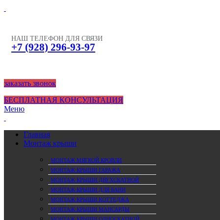
НАШ ТЕЛЕФОН ДЛЯ СВЯЗИ
+7 (928) 296-93-97
заказать звонок
БЕСПЛАТНАЯ КОНСУЛЬТАЦИЯ
Меню
Главная
Монтаж крыши
МОНТАЖ МЯГКОЙ КРОВЛИ
МОНТАЖ КРЫШИ ГАРАЖА
МОНТАЖ КРЫШИ ДВУХСКАТНОЙ
МОНТАЖ КРЫШИ ДЛЯ БАНИ
МОНТАЖ КРЫШИ КОТТЕДЖА
МОНТАЖ КРЫШИ МАНСАРДЫ
МОНТАЖ КРЫШИ ОДНОСКАТНОЙ