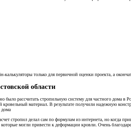
-калькуляторы только для первичной оценки проекта, а окончат
стовской области
о было рассчитать стропильную систему для частного дома в Р
й кровельный материал. В результате получили надежную констр
 дома
счет стропил делал сам по формулам из интернета, но когда при
 которые могли привести к деформации кровли. Очень благодар