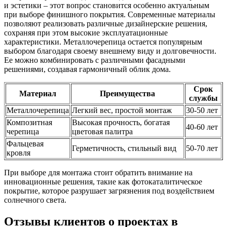
и эстетики – этот вопрос становится особенно актуальным
при выборе финишного покрытия. Современные материалы
позволяют реализовать различные дизайнерские решения,
сохраняя при этом высокие эксплуатационные
характеристики. Металлочерепица остается популярным
выбором благодаря своему внешнему виду и долговечности.
Ее можно комбинировать с различными фасадными
решениями, создавая гармоничный облик дома.
Срок
Материал
Преимущества
службы
Металлочерепица
Легкий вес, простой монтаж
30-50 лет
Композитная
Высокая прочность, богатая
40-60 лет
черепица
цветовая палитра
Фальцевая
Герметичность, стильный вид
50-70 лет
кровля
При выборе для монтажа стоит обратить внимание на
инновационные решения, такие как фотокаталитическое
покрытие, которое разрушает загрязнения под воздействием
солнечного света.
Отзывы клиентов о проектах в