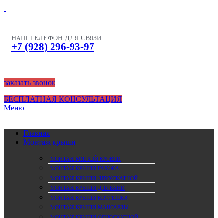
НАШ ТЕЛЕФОН ДЛЯ СВЯЗИ
+7 (928) 296-93-97
заказать звонок
БЕСПЛАТНАЯ КОНСУЛЬТАЦИЯ
Меню
Главная
Монтаж крыши
МОНТАЖ МЯГКОЙ КРОВЛИ
МОНТАЖ КРЫШИ ГАРАЖА
МОНТАЖ КРЫШИ ДВУХСКАТНОЙ
МОНТАЖ КРЫШИ ДЛЯ БАНИ
МОНТАЖ КРЫШИ КОТТЕДЖА
МОНТАЖ КРЫШИ МАНСАРДЫ
МОНТАЖ КРЫШИ ОДНОСКАТНОЙ