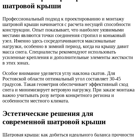
шатровой крыши
Профессиональный подход к проектированию и монтажу
шатровой крыши начинается с расчета несущей способности
конструкции. Опыт показывает, что наиболее уязвимыми
местами являются точки соединения стропил и коньковый
узел. Именно здесь сосредотачиваются максимальные
нагрузки, особенно в зимний период, когда на крышу давит
масса снега. Специалисты рекомендуют использовать
усиленные крепления и дополнительные элементы жесткости
в этих зонах.
Особое внимание уделяется углу наклона скатов. Для
Ростовской области оптимальный угол составляет 30-45
градусов. Такая геометрия обеспечивает эффективный сход
снега и минимизирует ветровую нагрузку. При заказе монтажа
важно учитывать розу ветров конкретного региона и
особенности местного климата.
Эстетические решения для
современной шатровой крыши
Шатровая крыша: как добиться идеального баланса прочности