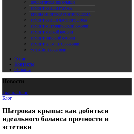
ПРОЕКТИРОВАНИЕ КРЫШИ
РЕМОНТ КРЫШИ ГАРАЖА
КРЫША МНОГОКВАРТИРНОГО ДОМА
РЕМОНТ КРЫШИ ЧАСТНОГО ДОМА
РЕМОНТ МЕТАЛЛИЧЕСКОЙ КРОВЛИ
РЕМОНТ МЯГКОЙ КРОВЛИ
РЕМОНТ ПЛОСКОЙ КРОВЛИ
РЕМОНТ ЭЛЕМЕНТОВ КРОВЛИ
УСТРОЙСТВО КРОВЛИ
О нас
Контакты
Отзывы
Новости
Главная
Блог
Блог
Шатровая крыша: как добиться
идеального баланса прочности и
эстетики