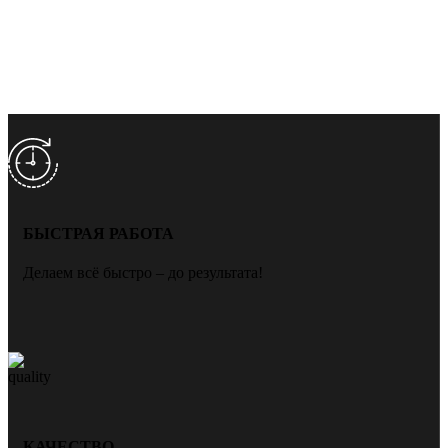
БЫСТРАЯ РАБОТА
Делаем всё быстро – до результата!
КАЧЕСТВО