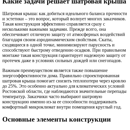
Какие задачи решает шатровая крыша
Шатровая крыша: как добиться идеального баланса прочности
и эстетики – это вопрос, который волнует многих заказчиков.
Такая конструкция эффективно справляется сразу с
несколькими важными задачами. Прежде всего, она
обеспечивает отличную защиту от атмосферных воздействий
благодаря своим аэродинамическим свойствам. Скаты,
сходящиеся в одной точке, минимизируют парусность и
способствуют быстрому отведению осадков. При правильном
монтаже такая конструкция гарантирует надежную защиту от
протечек даже в условиях сильных дождей или снегопадов.
Важным преимуществом является также повышение
энергоэффективности дома. Правильно спроектированная
шатровая крыша помогает снизить теплопотери через кровлю
до 25%. Это особенно актуально для климатических условий
Ростовской области, где наблюдаются значительные перепады
температур. Заказчики часто выбирают шатровую
конструкцию именно из-за ее способности поддерживать
комфортный микроклимат внутри помещения круглый год.
Основные элементы конструкции