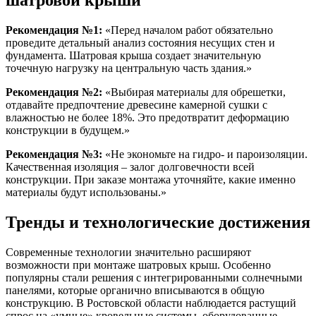
шатровой крыши
Рекомендация №1:
«Перед началом работ обязательно
проведите детальный анализ состояния несущих стен и
фундамента. Шатровая крыша создает значительную
точечную нагрузку на центральную часть здания.»
Рекомендация №2:
«Выбирая материалы для обрешетки,
отдавайте предпочтение древесине камерной сушки с
влажностью не более 18%. Это предотвратит деформацию
конструкции в будущем.»
Рекомендация №3:
«Не экономьте на гидро- и пароизоляции.
Качественная изоляция – залог долговечности всей
конструкции. При заказе монтажа уточняйте, какие именно
материалы будут использованы.»
Тренды и технологические достижения
Современные технологии значительно расширяют
возможности при монтаже шатровых крыш. Особенно
популярны стали решения с интегрированными солнечными
панелями, которые органично вписываются в общую
конструкцию. В Ростовской области наблюдается растущий
спрос на «умные» кровельные системы, оборудованные