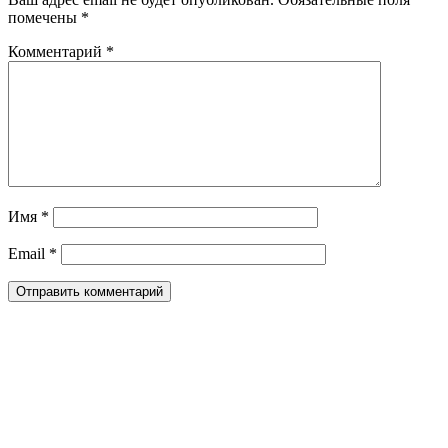
помечены
*
Комментарий
*
Имя
*
Email
*