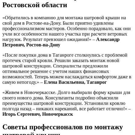
Ростовской области
«Обратились в компанию для монтажа шатровой крыши на
свой дом в Ростове-на-Дону. Были приятно удивлены
профессионализмом мастеров. Особенно порадовало, как они
учли все особенности нашего участка при расчете ветровых
нагрузок. Результат превзошел ожидания!» –
Александр
Петрович, Ростов-на-Дону
«После покупки дома в Таганроге столкнулись с проблемой
протечек старой кровли. Решили заказать монтаж новой
шатровой конструкции. Специалисты предложили
оптимальное решение с учетом наших финансовых
возможностей. Теперь можем наслаждаться комфортом даже в
самую непогоду.» –
Елена Васильевна, Таганрог
«Живем в Новочеркасске. Долго выбирали форму крыши для
своего нового дома. Консультанты подробно объяснили
преимущества шатровой конструкции. Установили кровлю
полгода назад – никаких нареканий, все работает отлично!» –
Игорь Сергеевич, Новочеркасск
Советы профессионалов по монтажу