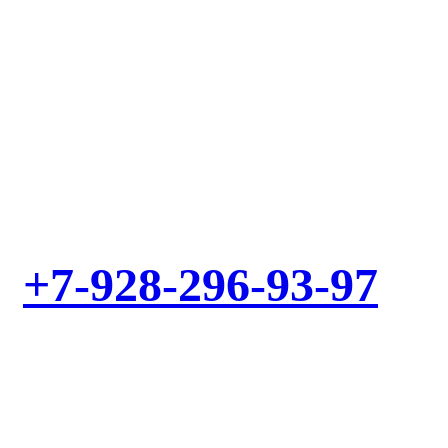
Выезд мастера – БЕСПЛАТНО! Звоните!
+7-928-296-93-97