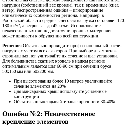
нагрузки (собственный вес кровли), так и временные (снег,
ветер). Распространенная ошибка – игнорирование
климатических особенностей региона. Например, в
Ростовской области средняя снеговая нагрузка составляет 120-
180 кг/м², а ветровая – до 45 кг/м². Использование
некачественных или недостаточно прочных материалов
может привести к обрушению всей конструкции.
Решение:
Обязательно проводите профессиональный расчет
нагрузок с учетом всех факторов. При выборе для монтажа
стропильных ног учитывайте их сечение и шаг установки.
Для большинства скатных кровель в нашем регионе
оптимальным является шаг 60-90 см при сечении бруса
50х150 мм или 50х200 мм.
При высоте здания более 10 метров увеличивайте
сечение элементов на 20%
Для мансардных крыш используйте усиленные
конструкции
Обязательно закладывайте запас прочности 30-40%
Ошибка №2: Некачественное
крепление элементов