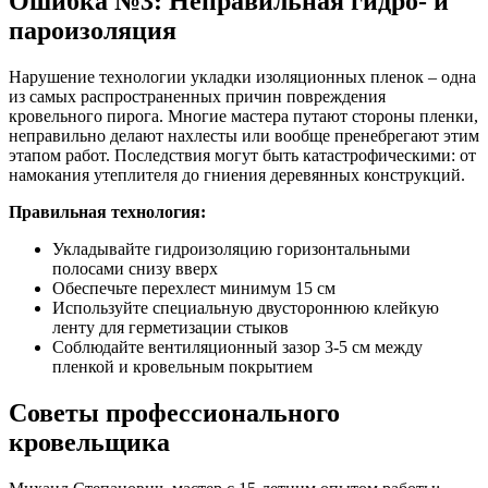
Ошибка №3: Неправильная гидро- и
пароизоляция
Нарушение технологии укладки изоляционных пленок – одна
из самых распространенных причин повреждения
кровельного пирога. Многие мастера путают стороны пленки,
неправильно делают нахлесты или вообще пренебрегают этим
этапом работ. Последствия могут быть катастрофическими: от
намокания утеплителя до гниения деревянных конструкций.
Правильная технология:
Укладывайте гидроизоляцию горизонтальными
полосами снизу вверх
Обеспечьте перехлест минимум 15 см
Используйте специальную двустороннюю клейкую
ленту для герметизации стыков
Соблюдайте вентиляционный зазор 3-5 см между
пленкой и кровельным покрытием
Советы профессионального
кровельщика