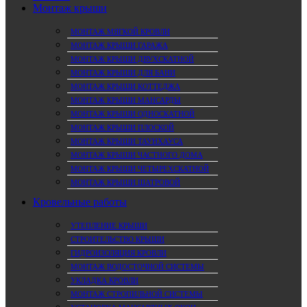
Монтаж крыши
МОНТАЖ МЯГКОЙ КРОВЛИ
МОНТАЖ КРЫШИ ГАРАЖА
МОНТАЖ КРЫШИ ДВУХСКАТНОЙ
МОНТАЖ КРЫШИ ДЛЯ БАНИ
МОНТАЖ КРЫШИ КОТТЕДЖА
МОНТАЖ КРЫШИ МАНСАРДЫ
МОНТАЖ КРЫШИ ОДНОСКАТНОЙ
МОНТАЖ КРЫШИ ПЛОСКОЙ
МОНТАЖ КРЫШИ ТАУНХАУСА
МОНТАЖ КРЫШИ ЧАСТНОГО ДОМА
МОНТАЖ КРЫШИ ЧЕТЫРЕХСКАТНОЙ
МОНТАЖ КРЫШИ ШАТРОВОЙ
Кровельные работы
УТЕПЛЕНИЕ КРЫШИ
СТРОИТЕЛЬСТВО КРЫШИ
ГИДРОИЗОЛЯЦИЯ КРОВЛИ
МОНТАЖ ВОДОСТОЧНОЙ СИСТЕМЫ
УКЛАДКА КРОВЛИ
МОНТАЖ СТРОПИЛЬНОЙ СИСТЕМЫ