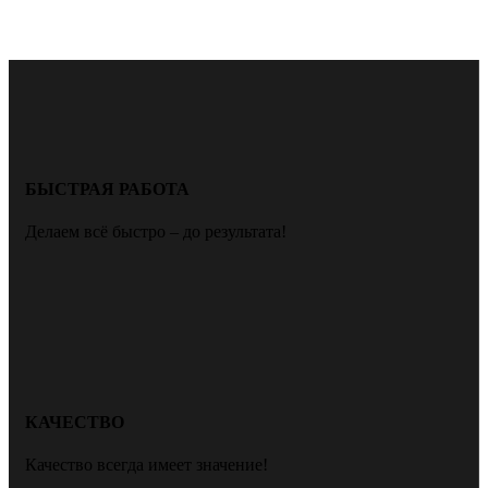
БЫСТРАЯ РАБОТА
Делаем всё быстро – до результата!
КАЧЕСТВО
Качество всегда имеет значение!