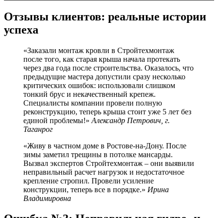
Отзывы клиентов: реальные истории
успеха
«Заказали монтаж кровли в Стройтехмонтаж
после того, как старая крыша начала протекать
через два года после строительства. Оказалось, что
предыдущие мастера допустили сразу несколько
критических ошибок: использовали слишком
тонкий брус и некачественный крепеж.
Специалисты компании провели полную
реконструкцию, теперь крыша стоит уже 5 лет без
единой проблемы!»
Александр Петрович, г.
Таганрог
«Живу в частном доме в Ростове-на-Дону. После
зимы заметил трещины в потолке мансарды.
Вызвал экспертов Стройтехмонтаж – они выявили
неправильный расчет нагрузок и недостаточное
крепление стропил. Провели усиление
конструкции, теперь все в порядке.»
Ирина
Владимировна