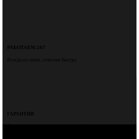
РАБОТАЕМ 24/7
Всегда на связи, ответим быстро
ГАРАНТИЯ
Всегда даем гарантию на нашу работу