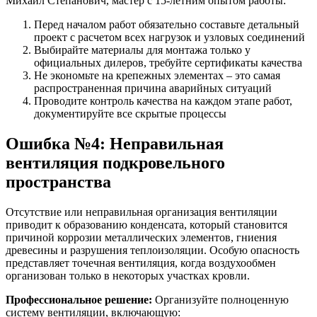
Михаил Степанович, мастер с 15-летним опытом работы:
Перед началом работ обязательно составьте детальный
проект с расчетом всех нагрузок и узловых соединений
Выбирайте материалы для монтажа только у
официальных дилеров, требуйте сертификаты качества
Не экономьте на крепежных элементах – это самая
распространенная причина аварийных ситуаций
Проводите контроль качества на каждом этапе работ,
документируйте все скрытые процессы
Ошибка №4: Неправильная
вентиляция подкровельного
пространства
Отсутствие или неправильная организация вентиляции
приводит к образованию конденсата, который становится
причиной коррозии металлических элементов, гниения
древесины и разрушения теплоизоляции. Особую опасность
представляет точечная вентиляция, когда воздухообмен
организован только в некоторых участках кровли.
Профессиональное решение:
Организуйте полноценную
систему вентиляции, включающую: