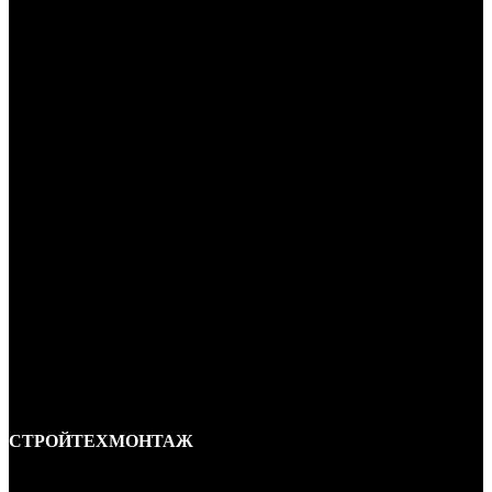
СТРОЙТЕХМОНТАЖ
Ремонт и строительство крыш в Ростове-на-Дону и области.