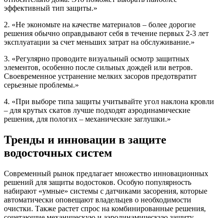
эффективный тип защиты.»
2. «Не экономьте на качестве материалов – более дорогие
решения обычно оправдывают себя в течение первых 2-3 лет
эксплуатации за счет меньших затрат на обслуживание.»
3. «Регулярно проводите визуальный осмотр защитных
элементов, особенно после сильных дождей или ветров.
Своевременное устранение мелких засоров предотвратит
серьезные проблемы.»
4. «При выборе типа защиты учитывайте угол наклона кровли
– для крутых скатов лучше подходят аэродинамические
решения, для пологих – механические заглушки.»
Тренды и инновации в защите
водосточных систем
Современный рынок предлагает множество инновационных
решений для защиты водостоков. Особую популярность
набирают «умные» системы с датчиками засорения, которые
автоматически оповещают владельцев о необходимости
очистки. Также растет спрос на комбинированные решения,
сочетающие механическую и аэродинамическую защиту.