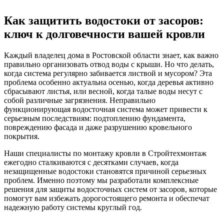
Как защитить водостоки от засоров:
ключ к долговечности вашей кровли
Каждый владелец дома в Ростовской области знает, как важно
правильно организовать отвод воды с крыши. Но что делать,
когда система регулярно забивается листвой и мусором? Эта
проблема особенно актуальна осенью, когда деревья активно
сбрасывают листья, или весной, когда талые воды несут с
собой различные загрязнения. Неправильно
функционирующая водосточная система может привести к
серьезным последствиям: подтоплению фундамента,
повреждению фасада и даже разрушению кровельного
покрытия.
Наши специалисты по монтажу кровли в Стройтехмонтаж
ежегодно сталкиваются с десятками случаев, когда
незащищенные водостоки становятся причиной серьезных
проблем. Именно поэтому мы разработали комплексные
решения для защиты водосточных систем от засоров, которые
помогут вам избежать дорогостоящего ремонта и обеспечат
надежную работу системы круглый год.