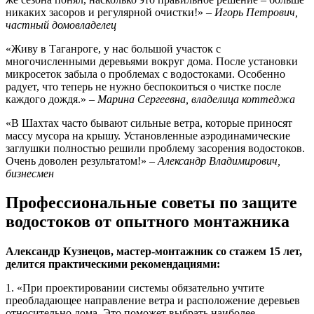
никаких засоров и регулярной очистки!»
– Игорь Петрович,
частный домовладелец
«Живу в Таганроге, у нас большой участок с
многочисленными деревьями вокруг дома. После установки
микросеток забыла о проблемах с водостоками. Особенно
радует, что теперь не нужно беспокоиться о чистке после
каждого дождя.»
– Марина Сергеевна, владелица коттеджа
«В Шахтах часто бывают сильные ветра, которые приносят
массу мусора на крышу. Установленные аэродинамические
заглушки полностью решили проблему засорения водостоков.
Очень доволен результатом!»
– Александр Владимирович,
бизнесмен
Профессиональные советы по защите
водостоков от опытного монтажника
Александр Кузнецов, мастер-монтажник со стажем 15 лет,
делится практическими рекомендациями:
1. «При проектировании системы обязательно учтите
преобладающее направление ветра и расположение деревьев
относительно дома. Это поможет выбрать наиболее