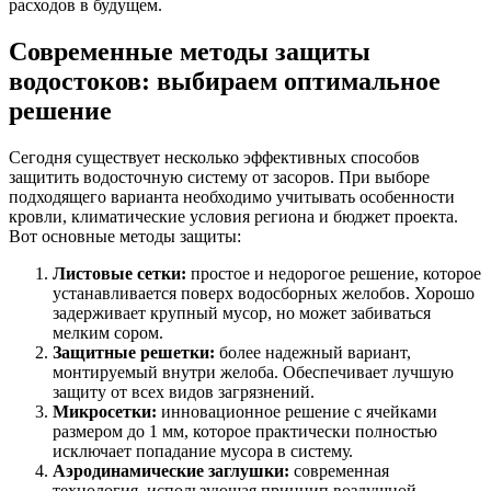
расходов в будущем.
Современные методы защиты
водостоков: выбираем оптимальное
решение
Сегодня существует несколько эффективных способов
защитить водосточную систему от засоров. При выборе
подходящего варианта необходимо учитывать особенности
кровли, климатические условия региона и бюджет проекта.
Вот основные методы защиты:
Листовые сетки:
простое и недорогое решение, которое
устанавливается поверх водосборных желобов. Хорошо
задерживает крупный мусор, но может забиваться
мелким сором.
Защитные решетки:
более надежный вариант,
монтируемый внутри желоба. Обеспечивает лучшую
защиту от всех видов загрязнений.
Микросетки:
инновационное решение с ячейками
размером до 1 мм, которое практически полностью
исключает попадание мусора в систему.
Аэродинамические заглушки:
современная
технология, использующая принцип воздушной