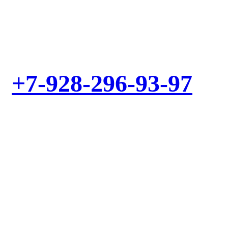
Выезд мастера – БЕСПЛАТНО! Звоните!
+7-928-296-93-97