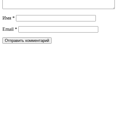
Имя
*
Email
*