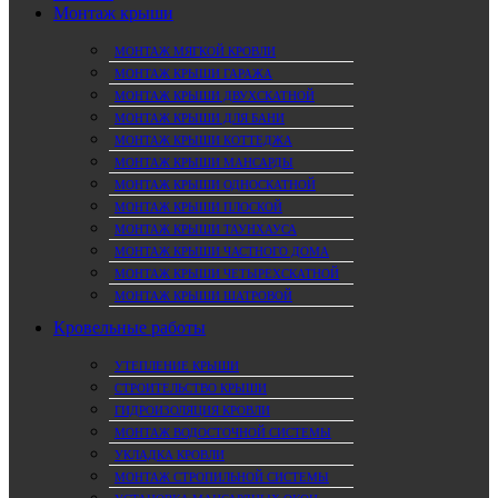
Монтаж крыши
МОНТАЖ МЯГКОЙ КРОВЛИ
МОНТАЖ КРЫШИ ГАРАЖА
МОНТАЖ КРЫШИ ДВУХСКАТНОЙ
МОНТАЖ КРЫШИ ДЛЯ БАНИ
МОНТАЖ КРЫШИ КОТТЕДЖА
МОНТАЖ КРЫШИ МАНСАРДЫ
МОНТАЖ КРЫШИ ОДНОСКАТНОЙ
МОНТАЖ КРЫШИ ПЛОСКОЙ
МОНТАЖ КРЫШИ ТАУНХАУСА
МОНТАЖ КРЫШИ ЧАСТНОГО ДОМА
МОНТАЖ КРЫШИ ЧЕТЫРЕХСКАТНОЙ
МОНТАЖ КРЫШИ ШАТРОВОЙ
Кровельные работы
УТЕПЛЕНИЕ КРЫШИ
СТРОИТЕЛЬСТВО КРЫШИ
ГИДРОИЗОЛЯЦИЯ КРОВЛИ
МОНТАЖ ВОДОСТОЧНОЙ СИСТЕМЫ
УКЛАДКА КРОВЛИ
МОНТАЖ СТРОПИЛЬНОЙ СИСТЕМЫ