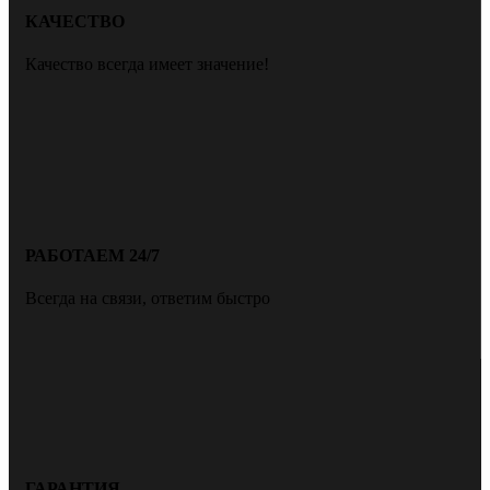
КАЧЕСТВО
Качество всегда имеет значение!
РАБОТАЕМ 24/7
Всегда на связи, ответим быстро
ГАРАНТИЯ