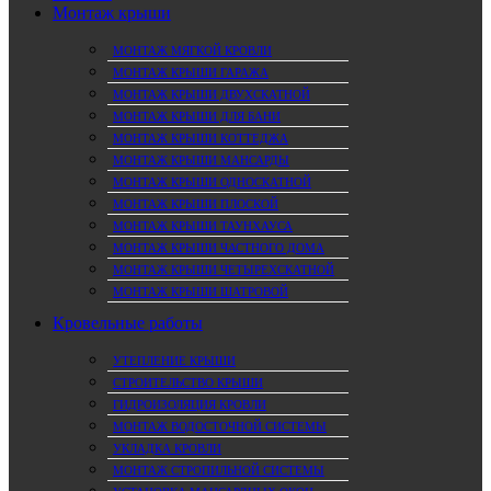
Монтаж крыши
МОНТАЖ МЯГКОЙ КРОВЛИ
МОНТАЖ КРЫШИ ГАРАЖА
МОНТАЖ КРЫШИ ДВУХСКАТНОЙ
МОНТАЖ КРЫШИ ДЛЯ БАНИ
МОНТАЖ КРЫШИ КОТТЕДЖА
МОНТАЖ КРЫШИ МАНСАРДЫ
МОНТАЖ КРЫШИ ОДНОСКАТНОЙ
МОНТАЖ КРЫШИ ПЛОСКОЙ
МОНТАЖ КРЫШИ ТАУНХАУСА
МОНТАЖ КРЫШИ ЧАСТНОГО ДОМА
МОНТАЖ КРЫШИ ЧЕТЫРЕХСКАТНОЙ
МОНТАЖ КРЫШИ ШАТРОВОЙ
Кровельные работы
УТЕПЛЕНИЕ КРЫШИ
СТРОИТЕЛЬСТВО КРЫШИ
ГИДРОИЗОЛЯЦИЯ КРОВЛИ
МОНТАЖ ВОДОСТОЧНОЙ СИСТЕМЫ
УКЛАДКА КРОВЛИ
МОНТАЖ СТРОПИЛЬНОЙ СИСТЕМЫ