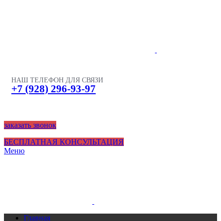
НАШ ТЕЛЕФОН ДЛЯ СВЯЗИ
+7 (928) 296-93-97
заказать звонок
БЕСПЛАТНАЯ КОНСУЛЬТАЦИЯ
Меню
Главная