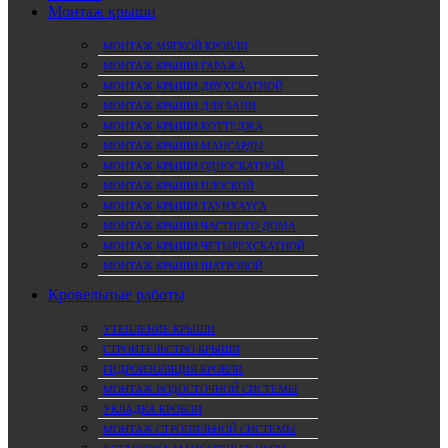
Монтаж крыши
МОНТАЖ МЯГКОЙ КРОВЛИ
МОНТАЖ КРЫШИ ГАРАЖА
МОНТАЖ КРЫШИ ДВУХСКАТНОЙ
МОНТАЖ КРЫШИ ДЛЯ БАНИ
МОНТАЖ КРЫШИ КОТТЕДЖА
МОНТАЖ КРЫШИ МАНСАРДЫ
МОНТАЖ КРЫШИ ОДНОСКАТНОЙ
МОНТАЖ КРЫШИ ПЛОСКОЙ
МОНТАЖ КРЫШИ ТАУНХАУСА
МОНТАЖ КРЫШИ ЧАСТНОГО ДОМА
МОНТАЖ КРЫШИ ЧЕТЫРЕХСКАТНОЙ
МОНТАЖ КРЫШИ ШАТРОВОЙ
Кровельные работы
УТЕПЛЕНИЕ КРЫШИ
СТРОИТЕЛЬСТВО КРЫШИ
ГИДРОИЗОЛЯЦИЯ КРОВЛИ
МОНТАЖ ВОДОСТОЧНОЙ СИСТЕМЫ
УКЛАДКА КРОВЛИ
МОНТАЖ СТРОПИЛЬНОЙ СИСТЕМЫ