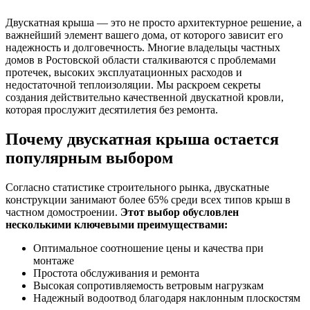
Двускатная крыша — это не просто архитектурное решение, а
важнейший элемент вашего дома, от которого зависит его
надежность и долговечность. Многие владельцы частных
домов в Ростовской области сталкиваются с проблемами
протечек, высоких эксплуатационных расходов и
недостаточной теплоизоляции. Мы раскроем секреты
создания действительно качественной двускатной кровли,
которая прослужит десятилетия без ремонта.
Почему двускатная крыша остается
популярным выбором
Согласно статистике строительного рынка, двускатные
конструкции занимают более 65% среди всех типов крыш в
частном домостроении.
Этот выбор обусловлен
несколькими ключевыми преимуществами:
Оптимальное соотношение цены и качества при
монтаже
Простота обслуживания и ремонта
Высокая сопротивляемость ветровым нагрузкам
Надежный водоотвод благодаря наклонным плоскостям