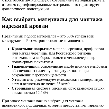
Стройтехмонтаж используют современные методики расчета
и только сертифицированные материалы, что гарантирует
долговечность конструкции.
Как выбрать материалы для монтажа
надежной кровли
Правильный подбор материалов – это 50% успеха всей
конструкции. Рассмотрим основные компоненты:
Кровельное покрытие
: металлочерепица, профнастил
или мягкая черепица. Для Ростовского региона
оптимальным выбором является металлочерепица с
полимерным покрытием.
Гидроизоляция
: современные диффузионные мембраны
обеспечивают надежную защиту от влаги при
сохранении паропроницаемости
Утеплитель
: рекомендуем использовать минеральную
вату плотностью не менее 35 кг/м³
Стропильная система
: хвойный брус камерной сушки
с влажностью 12-14%
При заказе монтажа важно выбрать для монтажа
проверенного подрядчика, который предоставляет гарантию