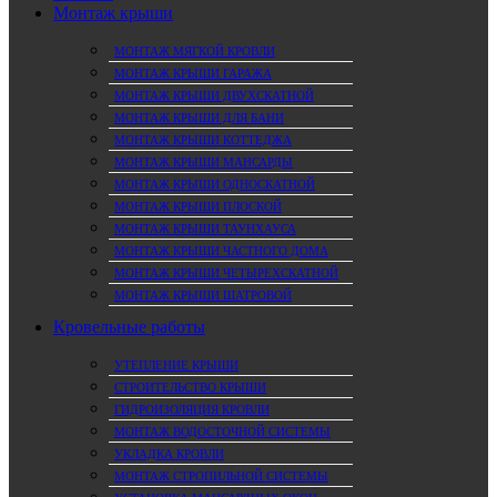
Монтаж крыши
МОНТАЖ МЯГКОЙ КРОВЛИ
МОНТАЖ КРЫШИ ГАРАЖА
МОНТАЖ КРЫШИ ДВУХСКАТНОЙ
МОНТАЖ КРЫШИ ДЛЯ БАНИ
МОНТАЖ КРЫШИ КОТТЕДЖА
МОНТАЖ КРЫШИ МАНСАРДЫ
МОНТАЖ КРЫШИ ОДНОСКАТНОЙ
МОНТАЖ КРЫШИ ПЛОСКОЙ
МОНТАЖ КРЫШИ ТАУНХАУСА
МОНТАЖ КРЫШИ ЧАСТНОГО ДОМА
МОНТАЖ КРЫШИ ЧЕТЫРЕХСКАТНОЙ
МОНТАЖ КРЫШИ ШАТРОВОЙ
Кровельные работы
УТЕПЛЕНИЕ КРЫШИ
СТРОИТЕЛЬСТВО КРЫШИ
ГИДРОИЗОЛЯЦИЯ КРОВЛИ
МОНТАЖ ВОДОСТОЧНОЙ СИСТЕМЫ
УКЛАДКА КРОВЛИ
МОНТАЖ СТРОПИЛЬНОЙ СИСТЕМЫ