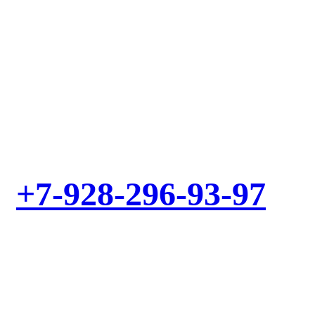
Выезд мастера – БЕСПЛАТНО! Звоните!
+7-928-296-93-97