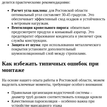
делится практическими рекомендациями:
Расчет угла наклона
: для Ростовской области
оптимальный угол составляет 30-45 градусов. Это
обеспечивает эффективный сход осадков и устойчивость
к ветровым нагрузкам.
Вентиляция кровельного пирога
: обязательно
предусмотрите продухи и коньковый аэратор. Это
предотвратит образование конденсата и увеличит срок
службы конструкции.
Защита от шума
: при использовании металлического
покрытия установите дополнительный
шумоизоляционный слой между стропилами.
Как избежать типичных ошибок при
монтаже
На основе нашего опыта работы в Ростовской области, можем
выделить ключевые моменты, требующие особого внимания:
Правильная организация водосточной системы –
диаметр труб должен соответствовать площади кровли
Качественная пароизоляция – особенно важна при
устройстве мансардного этажа