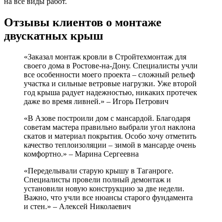
на все виды работ.
Отзывы клиентов о монтаже
двускатных крыш
«Заказал монтаж кровли в Стройтехмонтаж для
своего дома в Ростове-на-Дону. Специалисты учли
все особенности моего проекта – сложный рельеф
участка и сильные ветровые нагрузки. Уже второй
год крыша радует надежностью, никаких протечек
даже во время ливней.» – Игорь Петрович
«В Азове построили дом с мансардой. Благодаря
советам мастера правильно выбрали угол наклона
скатов и материал покрытия. Особо хочу отметить
качество теплоизоляции – зимой в мансарде очень
комфортно.» – Марина Сергеевна
«Переделывали старую крышу в Таганроге.
Специалисты провели полный демонтаж и
установили новую конструкцию за две недели.
Важно, что учли все нюансы старого фундамента
и стен.» – Алексей Николаевич