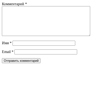
Комментарий
*
Имя
*
Email
*