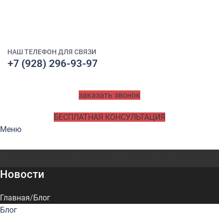
НАШ ТЕЛЕФОН ДЛЯ СВЯЗИ
+7 (928) 296-93-97
заказать звонок
БЕСПЛАТНАЯ КОНСУЛЬТАЦИЯ
Меню
ГЛАВНАЯ
МОНТАЖ КРЫШИ
КРОВЕЛЬНЫЕ РАБОТЫ
МОНТАЖ КРОВЛИ
РЕМОНТ КРОВЛИ
О НАС
КОНТАКТЫ
ОТЗЫВЫ
Новости
Главная
Блог
Блог