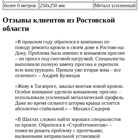
более 6 метров
250х250 мм
Металл усиленный
Отзывы клиентов из Ростовской
области
«В прошлом году обратился в компанию по
поводу ремонта кровли в своем доме в Ростове-на-
Дону. Проблема была именно в коньковом прогоне
– он просел под снеговой нагрузкой. Специалисты
выполнили полную замену прогона и укрепили
всю конструкцию. Прошла уже вторая зима – все
отлично!» – Андрей Кузнецов
«Живу в Таганроге, заказал монтаж новой кровли.
Особое внимание уделили коньковому прогону –
использовали усиленный металлический профиль.
Даже во время сильного шторма крыша остается
абсолютно стабильной.» – Михаил Сидоров
«В Шахтах сложно найти хороших специалистов
по кровле. Обратился в «Стройтехмонтаж» –
помогли решить проблему с протечками,
вызванными неправильной установкой