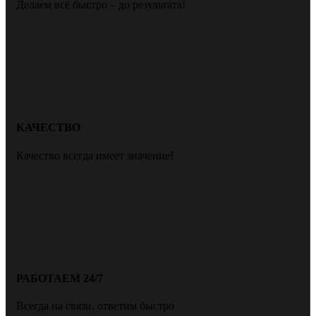
Делаем всё быстро – до результата!
КАЧЕСТВО
Качество всегда имеет значение!
РАБОТАЕМ 24/7
Всегда на связи, ответим быстро