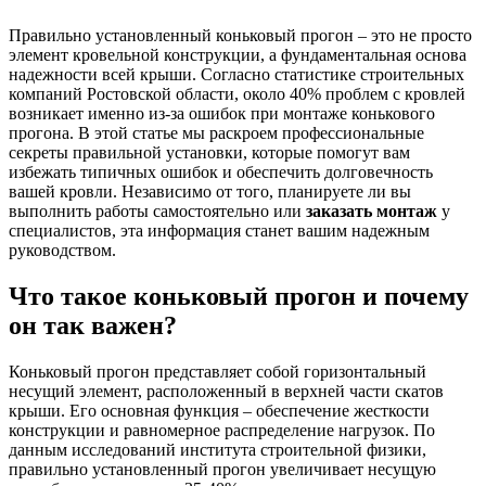
Правильно установленный коньковый прогон – это не просто
элемент кровельной конструкции, а фундаментальная основа
надежности всей крыши. Согласно статистике строительных
компаний Ростовской области, около 40% проблем с кровлей
возникает именно из-за ошибок при монтаже конькового
прогона. В этой статье мы раскроем профессиональные
секреты правильной установки, которые помогут вам
избежать типичных ошибок и обеспечить долговечность
вашей кровли. Независимо от того, планируете ли вы
выполнить работы самостоятельно или
заказать монтаж
у
специалистов, эта информация станет вашим надежным
руководством.
Что такое коньковый прогон и почему
он так важен?
Коньковый прогон представляет собой горизонтальный
несущий элемент, расположенный в верхней части скатов
крыши. Его основная функция – обеспечение жесткости
конструкции и равномерное распределение нагрузок. По
данным исследований института строительной физики,
правильно установленный прогон увеличивает несущую