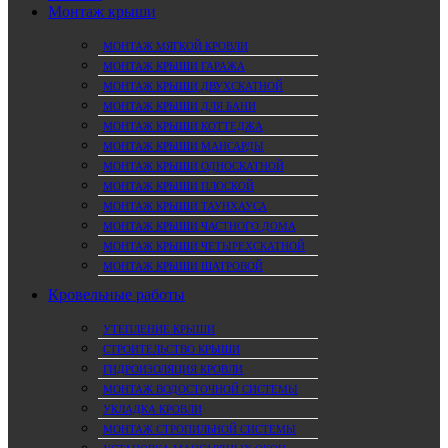
Монтаж крыши
МОНТАЖ МЯГКОЙ КРОВЛИ
МОНТАЖ КРЫШИ ГАРАЖА
МОНТАЖ КРЫШИ ДВУХСКАТНОЙ
МОНТАЖ КРЫШИ ДЛЯ БАНИ
МОНТАЖ КРЫШИ КОТТЕДЖА
МОНТАЖ КРЫШИ МАНСАРДЫ
МОНТАЖ КРЫШИ ОДНОСКАТНОЙ
МОНТАЖ КРЫШИ ПЛОСКОЙ
МОНТАЖ КРЫШИ ТАУНХАУСА
МОНТАЖ КРЫШИ ЧАСТНОГО ДОМА
МОНТАЖ КРЫШИ ЧЕТЫРЕХСКАТНОЙ
МОНТАЖ КРЫШИ ШАТРОВОЙ
Кровельные работы
УТЕПЛЕНИЕ КРЫШИ
СТРОИТЕЛЬСТВО КРЫШИ
ГИДРОИЗОЛЯЦИЯ КРОВЛИ
МОНТАЖ ВОДОСТОЧНОЙ СИСТЕМЫ
УКЛАДКА КРОВЛИ
МОНТАЖ СТРОПИЛЬНОЙ СИСТЕМЫ