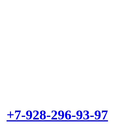
Выезд мастера – БЕСПЛАТНО! Звоните!
+7-928-296-93-97