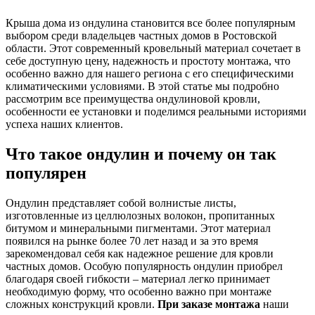
Крыша дома из ондулина становится все более популярным
выбором среди владельцев частных домов в Ростовской
области. Этот современный кровельный материал сочетает в
себе доступную цену, надежность и простоту монтажа, что
особенно важно для нашего региона с его специфическими
климатическими условиями. В этой статье мы подробно
рассмотрим все преимущества ондулиновой кровли,
особенности ее установки и поделимся реальными историями
успеха наших клиентов.
Что такое ондулин и почему он так
популярен
Ондулин представляет собой волнистые листы,
изготовленные из целлюлозных волокон, пропитанных
битумом и минеральными пигментами. Этот материал
появился на рынке более 70 лет назад и за это время
зарекомендовал себя как надежное решение для кровли
частных домов. Особую популярность ондулин приобрел
благодаря своей гибкости – материал легко принимает
необходимую форму, что особенно важно при монтаже
сложных конструкций кровли.
При заказе монтажа
наши