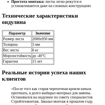
Простота монтажа:
листы легко режутся и
устанавливаются даже на сложных конструкциях
Технические характеристики
ондулина
Параметр
Значение
Размер листа
2000х950 мм
Толщина
3 мм
Вес листа
6 кг
Морозостойкость
до -40°C
Гарантия
15 лет
Реальные истории успеха наших
клиентов
«После того как старая черепичная кровля начала
протекать, я долго выбирал материал для замены.
Остановился на ондулине по совету специалистов
Стройтехмонтаж. Заказал монтаж в прошлом году,