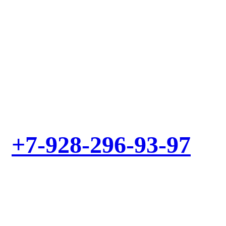
Выезд мастера – БЕСПЛАТНО! Звоните!
+7-928-296-93-97