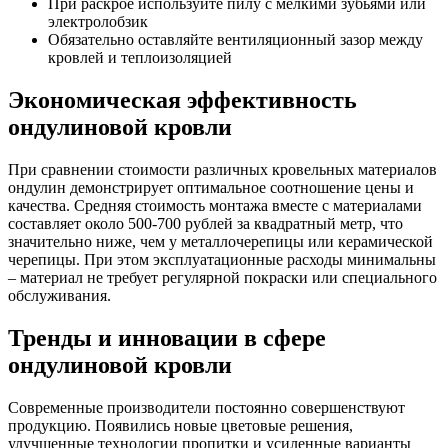
При раскрое используйте пилу с мелкими зубьями или
электролобзик
Обязательно оставляйте вентиляционный зазор между
кровлей и теплоизоляцией
Экономическая эффективность
ондулиновой кровли
При сравнении стоимости различных кровельных материалов
ондулин демонстрирует оптимальное соотношение цены и
качества. Средняя стоимость монтажа вместе с материалами
составляет около 500-700 рублей за квадратный метр, что
значительно ниже, чем у металлочерепицы или керамической
черепицы. При этом эксплуатационные расходы минимальны
– материал не требует регулярной покраски или специального
обслуживания.
Тренды и инновации в сфере
ондулиновой кровли
Современные производители постоянно совершенствуют
продукцию. Появились новые цветовые решения,
улучшенные технологии пропитки и усиленные варианты