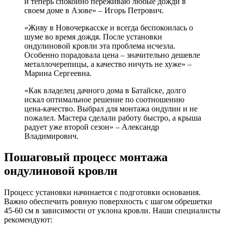
и теперь спокойно переживаю любые дожди в
своем доме в Азове» – Игорь Петрович.
«Живу в Новочеркасске и всегда беспокоилась о
шуме во время дождя. После установки
ондулиновой кровли эта проблема исчезла.
Особенно порадовала цена – значительно дешевле
металлочерепицы, а качество ничуть не хуже» –
Марина Сергеевна.
«Как владелец дачного дома в Батайске, долго
искал оптимальное решение по соотношению
цена-качество. Выбрал для монтажа ондулин и не
пожалел. Мастера сделали работу быстро, а крыша
радует уже второй сезон» – Александр
Владимирович.
Пошаговый процесс монтажа
ондулиновой кровли
Процесс установки начинается с подготовки основания.
Важно обеспечить ровную поверхность с шагом обрешетки
45-60 см в зависимости от уклона кровли. Наши специалисты
рекомендуют: