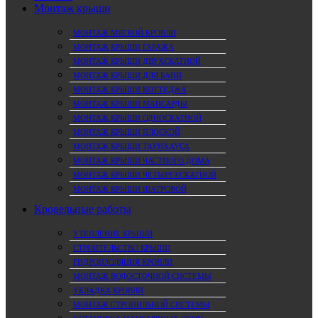
Монтаж крыши
МОНТАЖ МЯГКОЙ КРОВЛИ
МОНТАЖ КРЫШИ ГАРАЖА
МОНТАЖ КРЫШИ ДВУХСКАТНОЙ
МОНТАЖ КРЫШИ ДЛЯ БАНИ
МОНТАЖ КРЫШИ КОТТЕДЖА
МОНТАЖ КРЫШИ МАНСАРДЫ
МОНТАЖ КРЫШИ ОДНОСКАТНОЙ
МОНТАЖ КРЫШИ ПЛОСКОЙ
МОНТАЖ КРЫШИ ТАУНХАУСА
МОНТАЖ КРЫШИ ЧАСТНОГО ДОМА
МОНТАЖ КРЫШИ ЧЕТЫРЕХСКАТНОЙ
МОНТАЖ КРЫШИ ШАТРОВОЙ
Кровельные работы
УТЕПЛЕНИЕ КРЫШИ
СТРОИТЕЛЬСТВО КРЫШИ
ГИДРОИЗОЛЯЦИЯ КРОВЛИ
МОНТАЖ ВОДОСТОЧНОЙ СИСТЕМЫ
УКЛАДКА КРОВЛИ
МОНТАЖ СТРОПИЛЬНОЙ СИСТЕМЫ