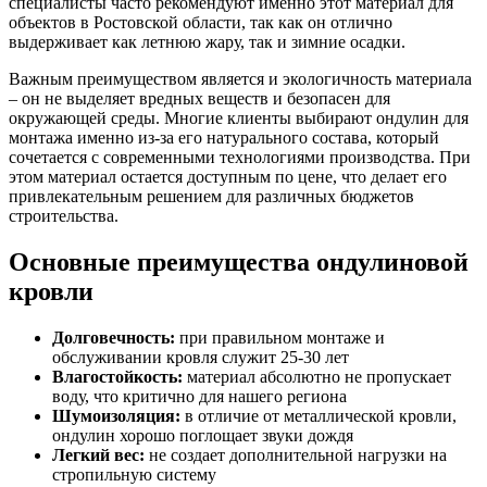
специалисты часто рекомендуют именно этот материал для
объектов в Ростовской области, так как он отлично
выдерживает как летнюю жару, так и зимние осадки.
Важным преимуществом является и экологичность материала
– он не выделяет вредных веществ и безопасен для
окружающей среды. Многие клиенты выбирают ондулин для
монтажа именно из-за его натурального состава, который
сочетается с современными технологиями производства. При
этом материал остается доступным по цене, что делает его
привлекательным решением для различных бюджетов
строительства.
Основные преимущества ондулиновой
кровли
Долговечность:
при правильном монтаже и
обслуживании кровля служит 25-30 лет
Влагостойкость:
материал абсолютно не пропускает
воду, что критично для нашего региона
Шумоизоляция:
в отличие от металлической кровли,
ондулин хорошо поглощает звуки дождя
Легкий вес:
не создает дополнительной нагрузки на
стропильную систему