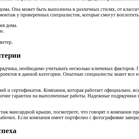
ома. Она может быть выполнена в различных стилях, от классиче
 монтаж у проверенных специалистов, которые смогут воплотить
ия дома.
и.
ветер.
итерии
дчика, необходимо учитывать несколько ключевых факторов. Пе
5 проектов в данной категории. Опытные специалисты знают все
 и сертификатов. Компания, которая работает официально, все
ичие гарантии на выполненные работы. Надежные подрядчики пре
таж мансардной крыши, посмотрите, что говорят о компании пр
рабочих. Если компания имеет портфолио с фотографиями заверш
спеха