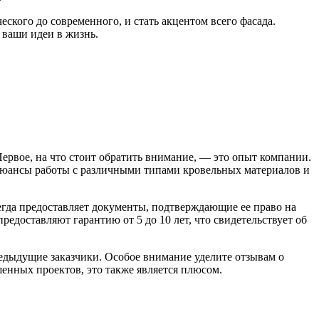
ского до современного, и стать акцентом всего фасада.
 ваши идеи в жизнь.
рвое, на что стоит обратить внимание, — это опыт компании.
 нюансы работы с различными типами кровельных материалов и
гда предоставляет документы, подтверждающие ее право на
доставляют гарантию от 5 до 10 лет, что свидетельствует об
едыдущие заказчики. Особое внимание уделите отзывам о
енных проектов, это также является плюсом.