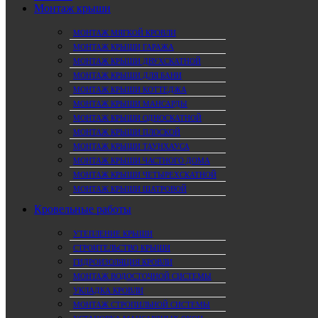
Монтаж крыши
МОНТАЖ МЯГКОЙ КРОВЛИ
МОНТАЖ КРЫШИ ГАРАЖА
МОНТАЖ КРЫШИ ДВУХСКАТНОЙ
МОНТАЖ КРЫШИ ДЛЯ БАНИ
МОНТАЖ КРЫШИ КОТТЕДЖА
МОНТАЖ КРЫШИ МАНСАРДЫ
МОНТАЖ КРЫШИ ОДНОСКАТНОЙ
МОНТАЖ КРЫШИ ПЛОСКОЙ
МОНТАЖ КРЫШИ ТАУНХАУСА
МОНТАЖ КРЫШИ ЧАСТНОГО ДОМА
МОНТАЖ КРЫШИ ЧЕТЫРЕХСКАТНОЙ
МОНТАЖ КРЫШИ ШАТРОВОЙ
Кровельные работы
УТЕПЛЕНИЕ КРЫШИ
СТРОИТЕЛЬСТВО КРЫШИ
ГИДРОИЗОЛЯЦИЯ КРОВЛИ
МОНТАЖ ВОДОСТОЧНОЙ СИСТЕМЫ
УКЛАДКА КРОВЛИ
МОНТАЖ СТРОПИЛЬНОЙ СИСТЕМЫ