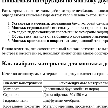
Пошаговая инструкция по монтажу дв
Рассмотрим основные этапы работ, которые необходимо выпол
определяются ключевые параметры: угол наклона скатов, тип к
Установка мауэрлата:
деревянный брус, который служит
Монтаж стропильной системы:
установка стропильных 
Укладка гидроизоляции:
современные мембраны защищаю
Обрешетка:
зависит от выбранного кровельного материа
Монтаж кровельного покрытия:
завершающий этап, тре
Важно отметить, что самостоятельный монтаж возможен тольк
быстрее и качественнее, поскольку имеют специальное оборуд
Как выбрать материалы для монтажа 
Качество используемых материалов напрямую влияет на срок 
Элемент конструкции
Рекомендуемые материалы
Мауэрлат
Деревянный брус хвойных пород
Стропила
Доска обрезная 50х150 мм
Гидроизоляция
Диффузные мембраны
Кровельное покрытие
Металлочерепица, профнастил, мягкая