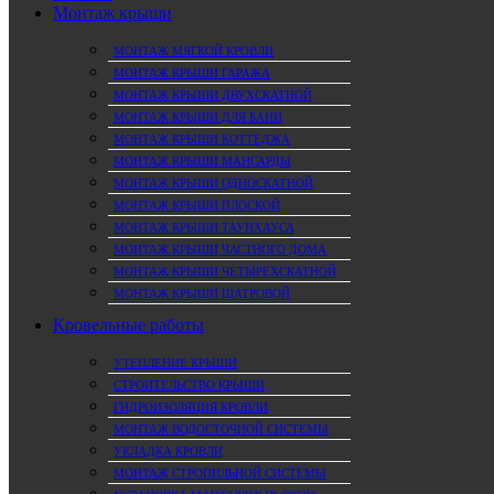
Монтаж крыши
МОНТАЖ МЯГКОЙ КРОВЛИ
МОНТАЖ КРЫШИ ГАРАЖА
МОНТАЖ КРЫШИ ДВУХСКАТНОЙ
МОНТАЖ КРЫШИ ДЛЯ БАНИ
МОНТАЖ КРЫШИ КОТТЕДЖА
МОНТАЖ КРЫШИ МАНСАРДЫ
МОНТАЖ КРЫШИ ОДНОСКАТНОЙ
МОНТАЖ КРЫШИ ПЛОСКОЙ
МОНТАЖ КРЫШИ ТАУНХАУСА
МОНТАЖ КРЫШИ ЧАСТНОГО ДОМА
МОНТАЖ КРЫШИ ЧЕТЫРЕХСКАТНОЙ
МОНТАЖ КРЫШИ ШАТРОВОЙ
Кровельные работы
УТЕПЛЕНИЕ КРЫШИ
СТРОИТЕЛЬСТВО КРЫШИ
ГИДРОИЗОЛЯЦИЯ КРОВЛИ
МОНТАЖ ВОДОСТОЧНОЙ СИСТЕМЫ
УКЛАДКА КРОВЛИ
МОНТАЖ СТРОПИЛЬНОЙ СИСТЕМЫ