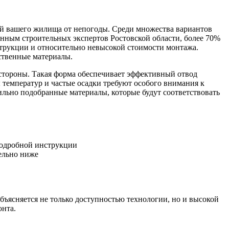
той вашего жилища от непогоды. Среди множества вариантов
нным строительных экспертов Ростовской области, более 70%
струкции и относительно невысокой стоимости монтажа.
ственные материалы.
стороны. Такая форма обеспечивает эффективный отвод
ы температур и частые осадки требуют особого внимания к
ильно подобранные материалы, которые будут соответствовать
подробной инструкции
ельно ниже
ъясняется не только доступностью технологии, но и высокой
онта.