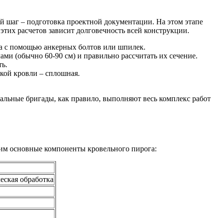
 шаг – подготовка проектной документации. На этом этапе
этих расчетов зависит долговечность всей конструкции.
ма с помощью анкерных болтов или шпилек.
и (обычно 60-90 см) и правильно рассчитать их сечение.
ь.
кой кровли – сплошная.
альные бригады, как правило, выполняют весь комплекс работ
рим основные компоненты кровельного пирога:
еская обработка