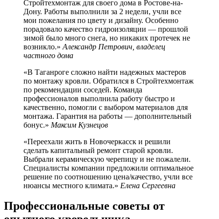
Стройтехмонтаж для своего дома в Ростове-на-
Дону. Работы выполнили за 2 недели, учли все
мои пожелания по цвету и дизайну. Особенно
порадовало качество гидроизоляции — прошлой
зимой было много снега, но никаких протечек не
возникло.»
Александр Петрович, владелец
частного дома
«В Таганроге сложно найти надежных мастеров
по монтажу кровли. Обратился в Стройтехмонтаж
по рекомендации соседей. Команда
профессионалов выполнила работу быстро и
качественно, помогли с выбором материалов для
монтажа. Гарантия на работы — дополнительный
бонус.»
Максим Кузнецов
«Переехали жить в Новочеркасск и решили
сделать капитальный ремонт старой кровли.
Выбрали керамическую черепицу и не пожалели.
Специалисты компании предложили оптимальное
решение по соотношению цена/качество, учли все
нюансы местного климата.»
Елена Сергеевна
Профессиональные советы от