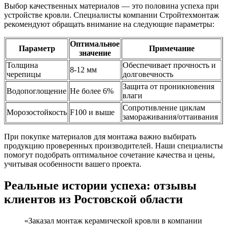
Выбор качественных материалов — это половина успеха при
устройстве кровли. Специалисты компании Стройтехмонтаж
рекомендуют обращать внимание на следующие параметры:
Оптимальное
Параметр
Примечание
значение
Толщина
Обеспечивает прочность и
8-12 мм
черепицы
долговечность
Защита от проникновения
Водопоглощение
Не более 6%
влаги
Сопротивление циклам
Морозостойкость
F100 и выше
замораживания/оттаивания
При покупке материалов для монтажа важно выбирать
продукцию проверенных производителей. Наши специалисты
помогут подобрать оптимальное сочетание качества и цены,
учитывая особенности вашего проекта.
Реальные истории успеха: отзывы
клиентов из Ростовской области
«Заказал монтаж керамической кровли в компании