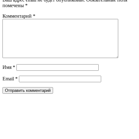
помечены
*
Комментарий
*
Имя
*
Email
*