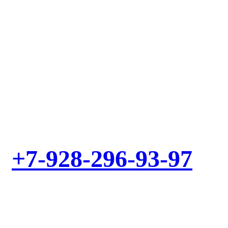
Выезд мастера – БЕСПЛАТНО! Звоните!
+7-928-296-93-97