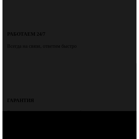
РАБОТАЕМ 24/7
Всегда на связи, ответим быстро
ГАРАНТИЯ
Всегда даем гарантию на нашу работу