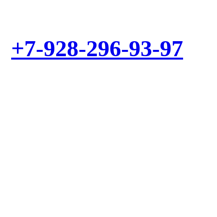
Выезд мастера – БЕСПЛАТНО! Звоните!
+7-928-296-93-97