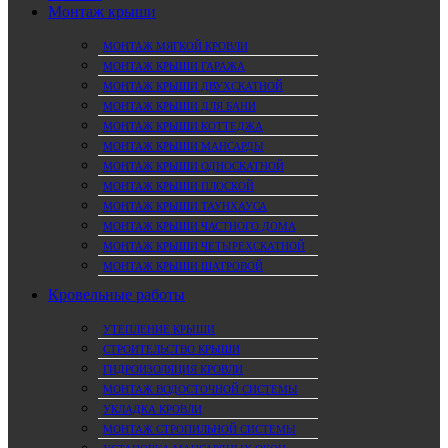
Монтаж крыши
МОНТАЖ МЯГКОЙ КРОВЛИ
МОНТАЖ КРЫШИ ГАРАЖА
МОНТАЖ КРЫШИ ДВУХСКАТНОЙ
МОНТАЖ КРЫШИ ДЛЯ БАНИ
МОНТАЖ КРЫШИ КОТТЕДЖА
МОНТАЖ КРЫШИ МАНСАРДЫ
МОНТАЖ КРЫШИ ОДНОСКАТНОЙ
МОНТАЖ КРЫШИ ПЛОСКОЙ
МОНТАЖ КРЫШИ ТАУНХАУСА
МОНТАЖ КРЫШИ ЧАСТНОГО ДОМА
МОНТАЖ КРЫШИ ЧЕТЫРЕХСКАТНОЙ
МОНТАЖ КРЫШИ ШАТРОВОЙ
Кровельные работы
УТЕПЛЕНИЕ КРЫШИ
СТРОИТЕЛЬСТВО КРЫШИ
ГИДРОИЗОЛЯЦИЯ КРОВЛИ
МОНТАЖ ВОДОСТОЧНОЙ СИСТЕМЫ
УКЛАДКА КРОВЛИ
МОНТАЖ СТРОПИЛЬНОЙ СИСТЕМЫ