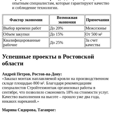
опытным специалистам, которые гарантируют качество
и соблюдение технологии.
Возможная
Фактор экономии
Примечания
экономия
Выбор времени работ
До 20%
Межсезонье
Объем закупки
До 15%
От 500 м²
Квалифицированные
За счет
До 25%
рабочие
качества
Успешные проекты в Ростовской
области
Андрей Петров, Ростов-на-Дону:
«Заказал монтаж наплавляемой кровли на производственном
складе площадью 800 м². Благодаря рекомендациям
специалистов Стройтехмонтаж организовал работы в
сентябре, что позволило сэкономить 18% на стоимости услуг.
Качество выполнения на высоте – прошло уже два года,
никаких нареканий.»
Марина Сидорова, Таганрог: