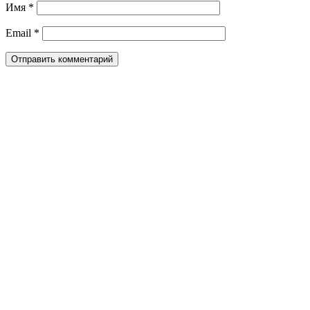
Имя
*
Email
*