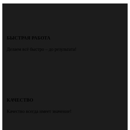
БЫСТРАЯ РАБОТА
Делаем всё быстро – до результата!
КАЧЕСТВО
Качество всегда имеет значение!