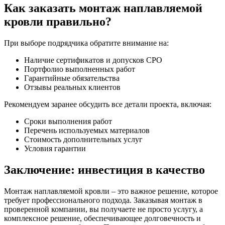
Как заказать монтаж наплавляемой
кровли правильно?
При выборе подрядчика обратите внимание на:
Наличие сертификатов и допусков СРО
Портфолио выполненных работ
Гарантийные обязательства
Отзывы реальных клиентов
Рекомендуем заранее обсудить все детали проекта, включая:
Сроки выполнения работ
Перечень используемых материалов
Стоимость дополнительных услуг
Условия гарантии
Заключение: инвестиция в качество
Монтаж наплавляемой кровли – это важное решение, которое
требует профессионального подхода. Заказывая монтаж в
проверенной компании, вы получаете не просто услугу, а
комплексное решение, обеспечивающее долговечность и