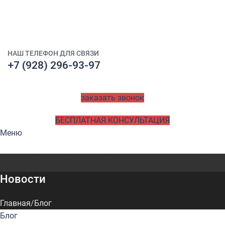
НАШ ТЕЛЕФОН ДЛЯ СВЯЗИ
+7 (928) 296-93-97
заказать звонок
БЕСПЛАТНАЯ КОНСУЛЬТАЦИЯ
Меню
ГЛАВНАЯ
МОНТАЖ КРЫШИ
КРОВЕЛЬНЫЕ РАБОТЫ
МОНТАЖ КРОВЛИ
РЕМОНТ КРОВЛИ
О НАС
КОНТАКТЫ
ОТЗЫВЫ
Новости
Главная
Блог
Блог