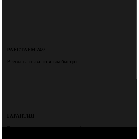
РАБОТАЕМ 24/7
Всегда на связи, ответим быстро
ГАРАНТИЯ
Всегда даем гарантию на нашу работу