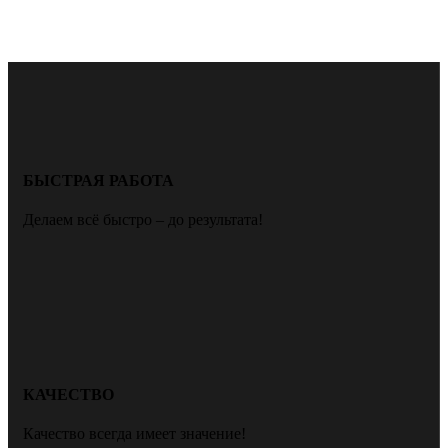
БЫСТРАЯ РАБОТА
Делаем всё быстро – до результата!
КАЧЕСТВО
Качество всегда имеет значение!