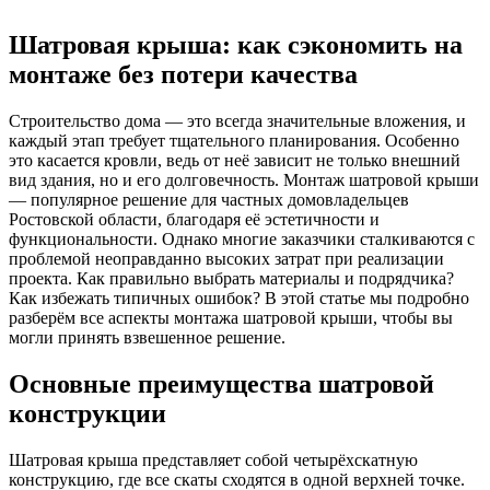
Шатровая крыша: как сэкономить на
монтаже без потери качества
Строительство дома — это всегда значительные вложения, и
каждый этап требует тщательного планирования. Особенно
это касается кровли, ведь от неё зависит не только внешний
вид здания, но и его долговечность. Монтаж шатровой крыши
— популярное решение для частных домовладельцев
Ростовской области, благодаря её эстетичности и
функциональности. Однако многие заказчики сталкиваются с
проблемой неоправданно высоких затрат при реализации
проекта. Как правильно выбрать материалы и подрядчика?
Как избежать типичных ошибок? В этой статье мы подробно
разберём все аспекты монтажа шатровой крыши, чтобы вы
могли принять взвешенное решение.
Основные преимущества шатровой
конструкции
Шатровая крыша представляет собой четырёхскатную
конструкцию, где все скаты сходятся в одной верхней точке.