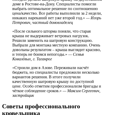
доме в Ростове-на-Дону. Специалисты помогли
выбрать оптимальное решение по соотношению
цена/качество. Все работы выполнили за 2 недели,
никаких нареканий нет уже второй год.»
— Игорь
Петрович, частный домовладелец
«После сильного шторма поняли, что старая
крыша не выдерживает ветровых нагрузок.
Решили заменить на шатровую конструкцию.
Выбрали для монтажа местную компанию. Очень
довольны результатом – крыша выглядит красиво,
и теперь не боимся непогоды.»
— Семья
Ковалёвых, г. Таганрог
«Строили дом в Азове. Переживали насчёт
бюджета, но специалисты предложили несколько
вариантов решения. В итоге получили
качественную шатровую крышу по доступной
цене. Особо отметим профессионализм бригады и
чёткое соблюдение сроков.»
— Максим Сергеевич,
застройщик
Советы профессионального
кровельщика