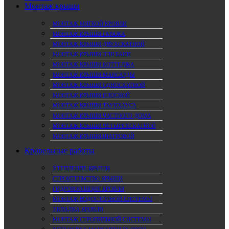
Монтаж крыши
МОНТАЖ МЯГКОЙ КРОВЛИ
МОНТАЖ КРЫШИ ГАРАЖА
МОНТАЖ КРЫШИ ДВУХСКАТНОЙ
МОНТАЖ КРЫШИ ДЛЯ БАНИ
МОНТАЖ КРЫШИ КОТТЕДЖА
МОНТАЖ КРЫШИ МАНСАРДЫ
МОНТАЖ КРЫШИ ОДНОСКАТНОЙ
МОНТАЖ КРЫШИ ПЛОСКОЙ
МОНТАЖ КРЫШИ ТАУНХАУСА
МОНТАЖ КРЫШИ ЧАСТНОГО ДОМА
МОНТАЖ КРЫШИ ЧЕТЫРЕХСКАТНОЙ
МОНТАЖ КРЫШИ ШАТРОВОЙ
Кровельные работы
УТЕПЛЕНИЕ КРЫШИ
СТРОИТЕЛЬСТВО КРЫШИ
ГИДРОИЗОЛЯЦИЯ КРОВЛИ
МОНТАЖ ВОДОСТОЧНОЙ СИСТЕМЫ
УКЛАДКА КРОВЛИ
МОНТАЖ СТРОПИЛЬНОЙ СИСТЕМЫ