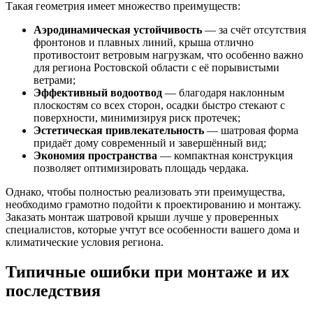
Такая геометрия имеет множество преимуществ:
Аэродинамическая устойчивость
— за счёт отсутствия
фронтонов и плавных линий, крыша отлично
противостоит ветровым нагрузкам, что особенно важно
для региона Ростовской области с её порывистыми
ветрами;
Эффективный водоотвод
— благодаря наклонным
плоскостям со всех сторон, осадки быстро стекают с
поверхности, минимизируя риск протечек;
Эстетическая привлекательность
— шатровая форма
придаёт дому современный и завершённый вид;
Экономия пространства
— компактная конструкция
позволяет оптимизировать площадь чердака.
Однако, чтобы полностью реализовать эти преимущества,
необходимо грамотно подойти к проектированию и монтажу.
Заказать монтаж шатровой крыши лучше у проверенных
специалистов, которые учтут все особенности вашего дома и
климатические условия региона.
Типичные ошибки при монтаже и их
последствия