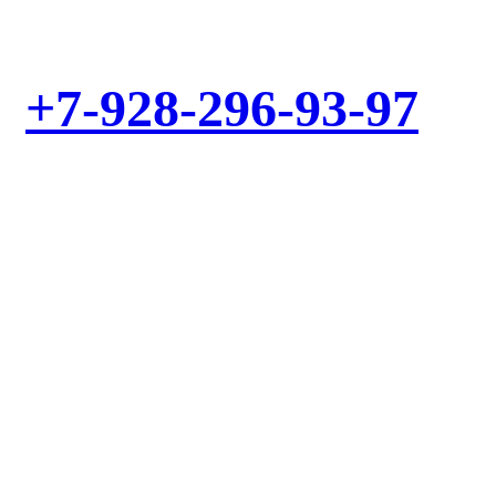
Выезд мастера – БЕСПЛАТНО! Звоните!
+7-928-296-93-97