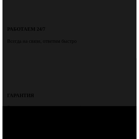
РАБОТАЕМ 24/7
Всегда на связи, ответим быстро
ГАРАНТИЯ
Всегда даем гарантию на нашу работу