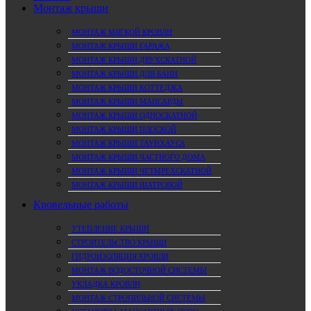
Монтаж крыши
МОНТАЖ МЯГКОЙ КРОВЛИ
МОНТАЖ КРЫШИ ГАРАЖА
МОНТАЖ КРЫШИ ДВУХСКАТНОЙ
МОНТАЖ КРЫШИ ДЛЯ БАНИ
МОНТАЖ КРЫШИ КОТТЕДЖА
МОНТАЖ КРЫШИ МАНСАРДЫ
МОНТАЖ КРЫШИ ОДНОСКАТНОЙ
МОНТАЖ КРЫШИ ПЛОСКОЙ
МОНТАЖ КРЫШИ ТАУНХАУСА
МОНТАЖ КРЫШИ ЧАСТНОГО ДОМА
МОНТАЖ КРЫШИ ЧЕТЫРЕХСКАТНОЙ
МОНТАЖ КРЫШИ ШАТРОВОЙ
Кровельные работы
УТЕПЛЕНИЕ КРЫШИ
СТРОИТЕЛЬСТВО КРЫШИ
ГИДРОИЗОЛЯЦИЯ КРОВЛИ
МОНТАЖ ВОДОСТОЧНОЙ СИСТЕМЫ
УКЛАДКА КРОВЛИ
МОНТАЖ СТРОПИЛЬНОЙ СИСТЕМЫ