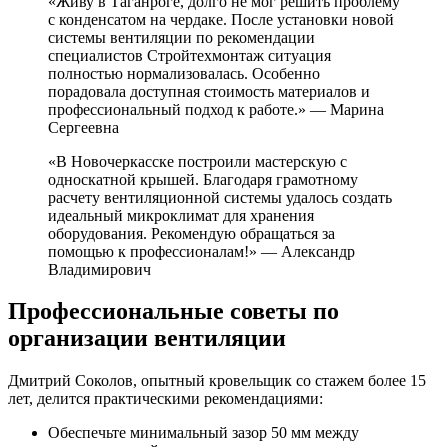
«Живу в Таганроге, долго не мог решить проблему
с конденсатом на чердаке. После установки новой
системы вентиляции по рекомендации
специалистов Стройтехмонтаж ситуация
полностью нормализовалась. Особенно
порадовала доступная стоимость материалов и
профессиональный подход к работе.» — Марина
Сергеевна
«В Новочеркасске построили мастерскую с
односкатной крышей. Благодаря грамотному
расчету вентиляционной системы удалось создать
идеальный микроклимат для хранения
оборудования. Рекомендую обращаться за
помощью к профессионалам!» — Александр
Владимирович
Профессиональные советы по
организации вентиляции
Дмитрий Соколов, опытный кровельщик со стажем более 15
лет, делится практическими рекомендациями:
Обеспечьте минимальный зазор 50 мм между