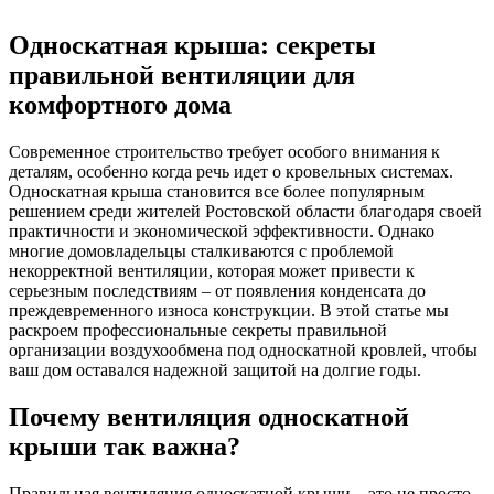
Односкатная крыша: секреты
правильной вентиляции для
комфортного дома
Современное строительство требует особого внимания к
деталям, особенно когда речь идет о кровельных системах.
Односкатная крыша становится все более популярным
решением среди жителей Ростовской области благодаря своей
практичности и экономической эффективности. Однако
многие домовладельцы сталкиваются с проблемой
некорректной вентиляции, которая может привести к
серьезным последствиям – от появления конденсата до
преждевременного износа конструкции. В этой статье мы
раскроем профессиональные секреты правильной
организации воздухообмена под односкатной кровлей, чтобы
ваш дом оставался надежной защитой на долгие годы.
Почему вентиляция односкатной
крыши так важна?
Правильная вентиляция односкатной крыши – это не просто