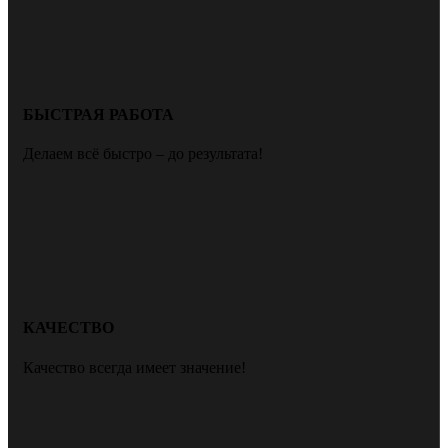
БЫСТРАЯ РАБОТА
Делаем всё быстро – до результата!
КАЧЕСТВО
Качество всегда имеет значение!