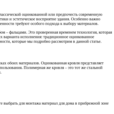
классической оцинкованной или предпочесть современную
ики и эстетическое восприятие здания. Особенно важно
бенности требуют особого подхода к выбору материалов.
ом – фальцами. Это проверенная временем технология, которая
ых варианта исполнения: традиционное оцинкованное
ости, которые мы подробно рассмотрим в данной статье.
иках обоих материалов. Оцинкованная кровля представляет
пользования. Полимерная же кровля – это тот же стальной
.
те выбрать для монтажа материал для дома в прибрежной зоне