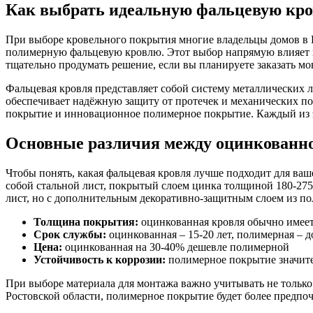
Как выбрать идеальную фальцевую кро
При выборе кровельного покрытия многие владельцы домов в 
полимерную фальцевую кровлю. Этот выбор напрямую влияет на
тщательно продумать решение, если вы планируете заказать мо
Фальцевая кровля представляет собой систему металлических 
обеспечивает надёжную защиту от протечек и механических п
покрытие и инновационное полимерное покрытие. Каждый из э
Основные различия между оцинкованно
Чтобы понять, какая фальцевая кровля лучше подходит для ваш
собой стальной лист, покрытый слоем цинка толщиной 180-275 
лист, но с дополнительным декоративно-защитным слоем из пол
Толщина покрытия:
оцинкованная кровля обычно имеет 
Срок службы:
оцинкованная – 15-20 лет, полимерная – 
Цена:
оцинкованная на 30-40% дешевле полимерной
Устойчивость к коррозии:
полимерное покрытие значит
При выборе материала для монтажа важно учитывать не только 
Ростовской области, полимерное покрытие будет более предпо