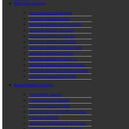
Монтаж крыши
МОНТАЖ МЯГКОЙ КРОВЛИ
МОНТАЖ КРЫШИ ГАРАЖА
МОНТАЖ КРЫШИ ДВУХСКАТНОЙ
МОНТАЖ КРЫШИ ДЛЯ БАНИ
МОНТАЖ КРЫШИ КОТТЕДЖА
МОНТАЖ КРЫШИ МАНСАРДЫ
МОНТАЖ КРЫШИ ОДНОСКАТНОЙ
МОНТАЖ КРЫШИ ПЛОСКОЙ
МОНТАЖ КРЫШИ ТАУНХАУСА
МОНТАЖ КРЫШИ ЧАСТНОГО ДОМА
МОНТАЖ КРЫШИ ЧЕТЫРЕХСКАТНОЙ
МОНТАЖ КРЫШИ ШАТРОВОЙ
Кровельные работы
УТЕПЛЕНИЕ КРЫШИ
СТРОИТЕЛЬСТВО КРЫШИ
ГИДРОИЗОЛЯЦИЯ КРОВЛИ
МОНТАЖ ВОДОСТОЧНОЙ СИСТЕМЫ
УКЛАДКА КРОВЛИ
МОНТАЖ СТРОПИЛЬНОЙ СИСТЕМЫ