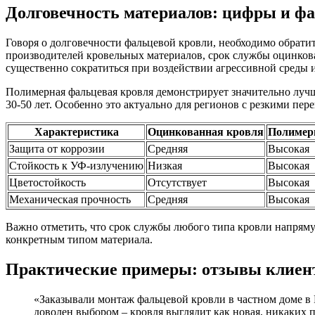
Долговечность материалов: цифры и ф
Говоря о долговечности фальцевой кровли, необходимо обрати
производителей кровельных материалов, срок службы оцинкова
существенно сократиться при воздействии агрессивной среды
Полимерная фальцевая кровля демонстрирует значительно луч
30-50 лет. Особенно это актуально для регионов с резкими пе
Характеристика
Оцинкованная кровля
Полимер
Защита от коррозии
Средняя
Высокая
Стойкость к УФ-излучению
Низкая
Высокая
Цветостойкость
Отсутствует
Высокая
Механическая прочность
Средняя
Высокая
Важно отметить, что срок службы любого типа кровли напряму
конкретным типом материала.
Практические примеры: отзывы клиент
«Заказывали монтаж фальцевой кровли в частном доме в 
доволен выбором – кровля выглядит как новая, никаких 