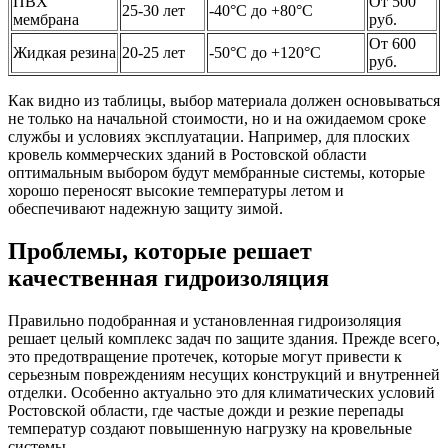
ПВХ
От 500
25-30 лет
-40°C до +80°C
мембрана
руб.
От 600
Жидкая резина
20-25 лет
-50°C до +120°C
руб.
Как видно из таблицы, выбор материала должен основываться
не только на начальной стоимости, но и на ожидаемом сроке
службы и условиях эксплуатации. Например, для плоских
кровель коммерческих зданий в Ростовской области
оптимальным выбором будут мембранные системы, которые
хорошо переносят высокие температуры летом и
обеспечивают надежную защиту зимой.
Проблемы, которые решает
качественная гидроизоляция
Правильно подобранная и установленная гидроизоляция
решает целый комплекс задач по защите здания. Прежде всего,
это предотвращение протечек, которые могут привести к
серьезным повреждениям несущих конструкций и внутренней
отделки. Особенно актуально это для климатических условий
Ростовской области, где частые дожди и резкие перепады
температур создают повышенную нагрузку на кровельные
системы.