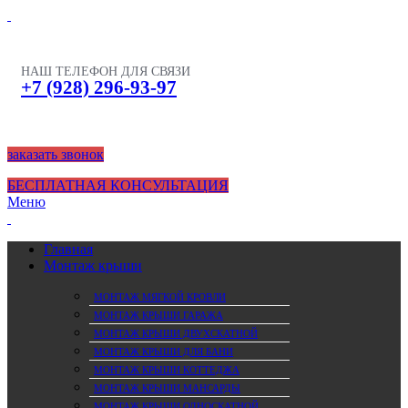
НАШ ТЕЛЕФОН ДЛЯ СВЯЗИ
+7 (928) 296-93-97
заказать звонок
БЕСПЛАТНАЯ КОНСУЛЬТАЦИЯ
Меню
Главная
Монтаж крыши
МОНТАЖ МЯГКОЙ КРОВЛИ
МОНТАЖ КРЫШИ ГАРАЖА
МОНТАЖ КРЫШИ ДВУХСКАТНОЙ
МОНТАЖ КРЫШИ ДЛЯ БАНИ
МОНТАЖ КРЫШИ КОТТЕДЖА
МОНТАЖ КРЫШИ МАНСАРДЫ
МОНТАЖ КРЫШИ ОДНОСКАТНОЙ