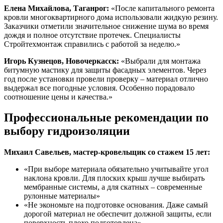
Елена Михайлова, Таганрог:
«После капитального ремонта
кровли многоквартирного дома использовали жидкую резину.
Заказчики отметили значительное снижение шума во время
дождя и полное отсутствие протечек. Специалисты
Стройтехмонтаж справились с работой за неделю.»
Игорь Кузнецов, Новочеркасск:
«Выбрали для монтажа
битумную мастику для защиты фасадных элементов. Через
год после установки провели проверку – материал отлично
выдержал все погодные условия. Особенно порадовало
соотношение цены и качества.»
Профессиональные рекомендации по
выбору гидроизоляции
Михаил Савельев, мастер-кровельщик со стажем 15 лет:
«При выборе материала обязательно учитывайте угол
наклона кровли. Для плоских крыш лучше выбирать
мембранные системы, а для скатных – современные
рулонные материалы»
«Не экономьте на подготовке основания. Даже самый
дорогой материал не обеспечит должной защиты, если
поверхность плохо подготовлена»