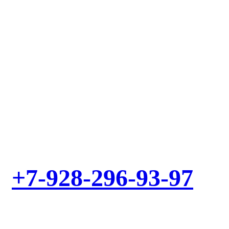
Выезд мастера – БЕСПЛАТНО! Звоните!
+7-928-296-93-97