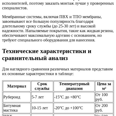
исполнителей, поэтому заказать монтаж лучше у проверенных
специалистов.
Мембранные системы, включая ПВХ и ТПО мембраны,
завоевывают все большую популярность благодаря
длительному сроку службы (до 25-30 лет) и высокой
надежности. Напыляемые покрытия, такие как жидкая резина,
обеспечивают максимальную адгезию с основанием, но
требуют специального оборудования для нанесения.
Технические характеристики и
сравнительный анализ
Для наглядного сравнения различных материалов представим
их основные характеристики в таблице:
Срок
Температурный
Цена за
Материал
службы
диапазон
м²
От 100
Рубероид
5-7 лет
-15°C до +80°C
руб.
Битумная
От 200
10-15 лет
-20°C до +100°C
мастика
руб.