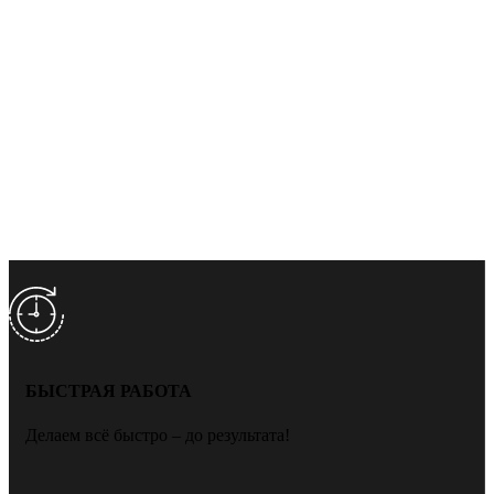
БЫСТРАЯ РАБОТА
Делаем всё быстро – до результата!