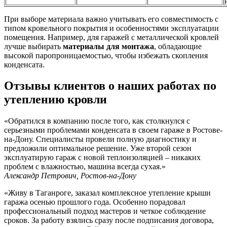
При выборе материала важно учитывать его совместимость с
типом кровельного покрытия и особенностями эксплуатации
помещения. Например, для гаражей с металлической кровлей
лучше выбирать
материалы для монтажа
, обладающие
высокой паропроницаемостью, чтобы избежать скопления
конденсата.
Отзывы клиентов о наших работах по
утеплению кровли
«Обратился в компанию после того, как столкнулся с
серьезными проблемами конденсата в своем гараже в Ростове-
на-Дону. Специалисты провели полную диагностику и
предложили оптимальное решение. Уже второй сезон
эксплуатирую гараж с новой теплоизоляцией – никаких
проблем с влажностью, машина всегда сухая.»
Александр Петрович, Ростов-на-Дону
«Живу в Таганроге, заказал комплексное утепление крыши
гаража осенью прошлого года. Особенно порадовал
профессиональный подход мастеров и четкое соблюдение
сроков. За работу взялись сразу после подписания договора,