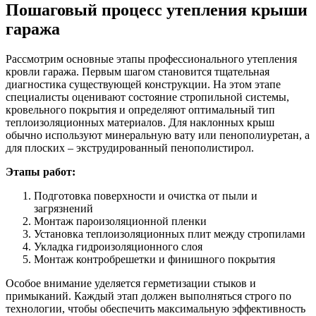
Пошаговый процесс утепления крыши
гаража
Рассмотрим основные этапы профессионального утепления
кровли гаража. Первым шагом становится тщательная
диагностика существующей конструкции. На этом этапе
специалисты оценивают состояние стропильной системы,
кровельного покрытия и определяют оптимальный тип
теплоизоляционных материалов. Для наклонных крыш
обычно используют минеральную вату или пенополиуретан, а
для плоских – экструдированный пенополистирол.
Этапы работ:
Подготовка поверхности и очистка от пыли и
загрязнений
Монтаж пароизоляционной пленки
Установка теплоизоляционных плит между стропилами
Укладка гидроизоляционного слоя
Монтаж контробрешетки и финишного покрытия
Особое внимание уделяется герметизации стыков и
примыканий. Каждый этап должен выполняться строго по
технологии, чтобы обеспечить максимальную эффективность