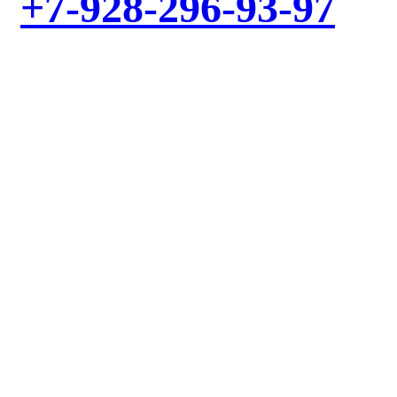
+7-928-296-93-97
ИЛИ ЗАКАЖИТЕ ОБРАТНЫЙ ЗВОНОК