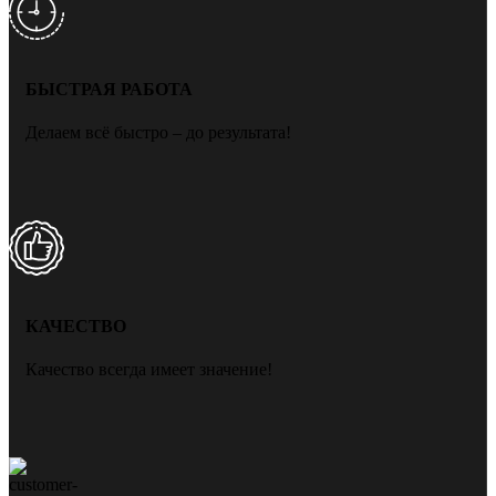
БЫСТРАЯ РАБОТА
Делаем всё быстро – до результата!
КАЧЕСТВО
Качество всегда имеет значение!