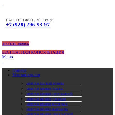
НАШ ТЕЛЕФОН ДЛЯ СВЯЗИ
+7 (928) 296-93-97
заказать звонок
БЕСПЛАТНАЯ КОНСУЛЬТАЦИЯ
Меню
Главная
Монтаж крыши
МОНТАЖ МЯГКОЙ КРОВЛИ
МОНТАЖ КРЫШИ ГАРАЖА
МОНТАЖ КРЫШИ ДВУХСКАТНОЙ
МОНТАЖ КРЫШИ ДЛЯ БАНИ
МОНТАЖ КРЫШИ КОТТЕДЖА
МОНТАЖ КРЫШИ МАНСАРДЫ
МОНТАЖ КРЫШИ ОДНОСКАТНОЙ