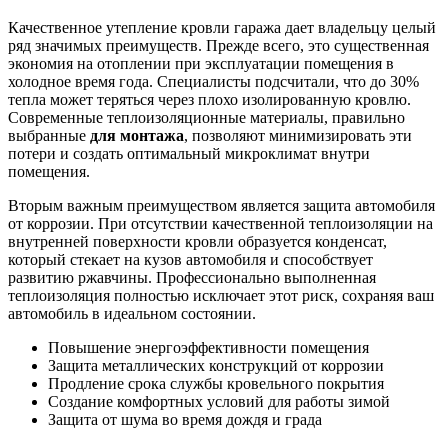
Качественное утепление кровли гаража дает владельцу целый
ряд значимых преимуществ. Прежде всего, это существенная
экономия на отоплении при эксплуатации помещения в
холодное время года. Специалисты подсчитали, что до 30%
тепла может теряться через плохо изолированную кровлю.
Современные теплоизоляционные материалы, правильно
выбранные
для монтажа
, позволяют минимизировать эти
потери и создать оптимальный микроклимат внутри
помещения.
Вторым важным преимуществом является защита автомобиля
от коррозии. При отсутствии качественной теплоизоляции на
внутренней поверхности кровли образуется конденсат,
который стекает на кузов автомобиля и способствует
развитию ржавчины. Профессионально выполненная
теплоизоляция полностью исключает этот риск, сохраняя ваш
автомобиль в идеальном состоянии.
Повышение энергоэффективности помещения
Защита металлических конструкций от коррозии
Продление срока службы кровельного покрытия
Создание комфортных условий для работы зимой
Защита от шума во время дождя и града