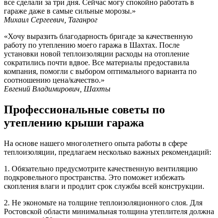
все сделали за три дня. Сейчас могу спокойно работать в
гараже даже в самые сильные морозы.»
Михаил Сергеевич, Таганрог
«Хочу выразить благодарность бригаде за качественную
работу по утеплению моего гаража в Шахтах. После
установки новой теплоизоляции расходы на отопление
сократились почти вдвое. Все материалы предоставила
компания, помогли с выбором оптимального варианта по
соотношению цена/качество.»
Евгений Владимирович, Шахты
Профессиональные советы по
утеплению крыши гаража
На основе нашего многолетнего опыта работы в сфере
теплоизоляции, предлагаем несколько важных рекомендаций:
1. Обязательно предусмотрите качественную вентиляцию
подкровельного пространства. Это поможет избежать
скопления влаги и продлит срок службы всей конструкции.
2. Не экономьте на толщине теплоизоляционного слоя. Для
Ростовской области минимальная толщина утеплителя должна