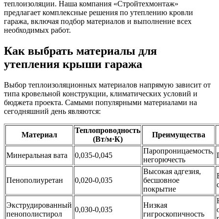
теплоизоляции. Наша компания «Стройтехмонтаж»
предлагает комплексные решения по утеплению кровли
гаража, включая подбор материалов и выполнение всех
необходимых работ.
Как выбрать материалы для
утепления крыши гаража
Выбор теплоизоляционных материалов напрямую зависит от
типа кровельной конструкции, климатических условий и
бюджета проекта. Самыми популярными материалами на
сегодняшний день являются:
Теплопроводность
Материал
Преимущества
(Вт/м·К)
Паропроницаемость,
Минеральная вата
0,035-0,045
негорючесть
Высокая адгезия,
Пенополиуретан
0,020-0,035
бесшовное
покрытие
Экструдированный
Низкая
0,030-0,035
пенополистирол
гигроскопичность