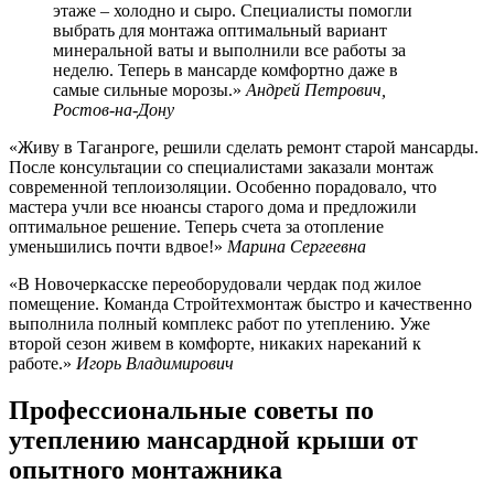
этаже – холодно и сыро. Специалисты помогли
выбрать для монтажа оптимальный вариант
минеральной ваты и выполнили все работы за
неделю. Теперь в мансарде комфортно даже в
самые сильные морозы.»
Андрей Петрович,
Ростов-на-Дону
«Живу в Таганроге, решили сделать ремонт старой мансарды.
После консультации со специалистами заказали монтаж
современной теплоизоляции. Особенно порадовало, что
мастера учли все нюансы старого дома и предложили
оптимальное решение. Теперь счета за отопление
уменьшились почти вдвое!»
Марина Сергеевна
«В Новочеркасске переоборудовали чердак под жилое
помещение. Команда Стройтехмонтаж быстро и качественно
выполнила полный комплекс работ по утеплению. Уже
второй сезон живем в комфорте, никаких нареканий к
работе.»
Игорь Владимирович
Профессиональные советы по
утеплению мансардной крыши от
опытного монтажника