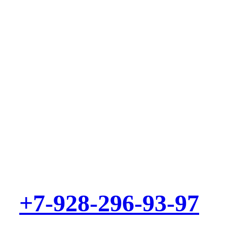
Выезд мастера – БЕСПЛАТНО! Звоните!
+7-928-296-93-97