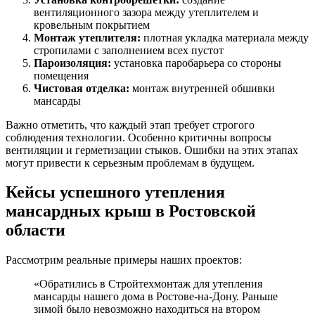
вентиляционного зазора между утеплителем и
кровельным покрытием
Монтаж утеплителя:
плотная укладка материала между
стропилами с заполнением всех пустот
Пароизоляция:
установка паробарьера со стороны
помещения
Чистовая отделка:
монтаж внутренней обшивки
мансарды
Важно отметить, что каждый этап требует строгого
соблюдения технологии. Особенно критичны вопросы
вентиляции и герметизации стыков. Ошибки на этих этапах
могут привести к серьезным проблемам в будущем.
Кейсы успешного утепления
мансардных крыш в Ростовской
области
Рассмотрим реальные примеры наших проектов:
«Обратились в Стройтехмонтаж для утепления
мансарды нашего дома в Ростове-на-Дону. Раньше
зимой было невозможно находиться на втором