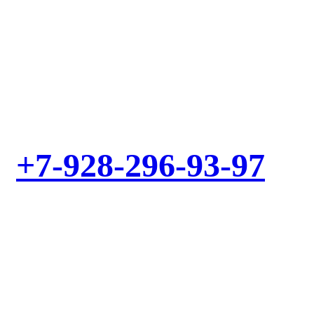
Выезд мастера – БЕСПЛАТНО! Звоните!
+7-928-296-93-97