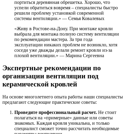
портиться деревянная обрешетка. Хорошо, что
успели обратиться вовремя – специалисты быстро
решили проблему установкой современной
системы вентиляции.» — Семья Ковалевых
«Живу в Ростове-на-Дону. При монтаже кровли
выбрала для монтажа полную систему вентиляции
по рекомендации мастера. За три года
эксплуатации никаких проблем не возникло, хотя
соседи уже дважды делали ремонт кровли из-за
плохой вентиляции.» — Марина Сергеевна
Экспертные рекомендации по
организации вентиляции под
керамической кровлей
На основе многолетнего опыта работы наши специалисты
предлагают следующие практические советы:
Проведите профессиональный расчет.
Не стоит
полагаться на «примерные» данные или советы
знакомых. Каждая кровля уникальна, и только
специалист сможет точно рассчитать необходимые
параметры вентиляции.