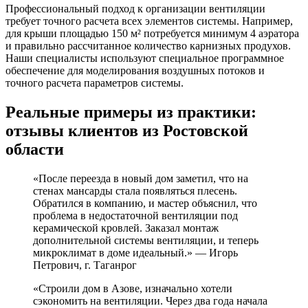
Профессиональный подход к организации вентиляции
требует точного расчета всех элементов системы. Например,
для крыши площадью 150 м² потребуется минимум 4 аэратора
и правильно рассчитанное количество карнизных продухов.
Наши специалисты используют специальное программное
обеспечение для моделирования воздушных потоков и
точного расчета параметров системы.
Реальные примеры из практики:
отзывы клиентов из Ростовской
области
«После переезда в новый дом заметил, что на
стенах мансарды стала появляться плесень.
Обратился в компанию, и мастер объяснил, что
проблема в недостаточной вентиляции под
керамической кровлей. Заказал монтаж
дополнительной системы вентиляции, и теперь
микроклимат в доме идеальный.» — Игорь
Петрович, г. Таганрог
«Строили дом в Азове, изначально хотели
сэкономить на вентиляции. Через два года начала