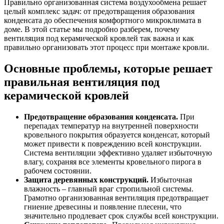
Правильно организованная система воздухообмена решает
целый комплекс задач: от предотвращения образования
конденсата до обеспечения комфортного микроклимата в
доме. В этой статье мы подробно разберем, почему
вентиляция под керамической кровлей так важна и как
правильно организовать этот процесс при монтаже кровли.
Основные проблемы, которые решает
правильная вентиляция под
керамической кровлей
Предотвращение образования конденсата.
При
перепадах температур на внутренней поверхности
кровельного покрытия образуется конденсат, который
может привести к повреждению всей конструкции.
Система вентиляции эффективно удаляет избыточную
влагу, сохраняя все элементы кровельного пирога в
рабочем состоянии.
Защита деревянных конструкций.
Избыточная
влажность – главный враг стропильной системы.
Грамотно организованная вентиляция предотвращает
гниение древесины и появление плесени, что
значительно продлевает срок службы всей конструкции.