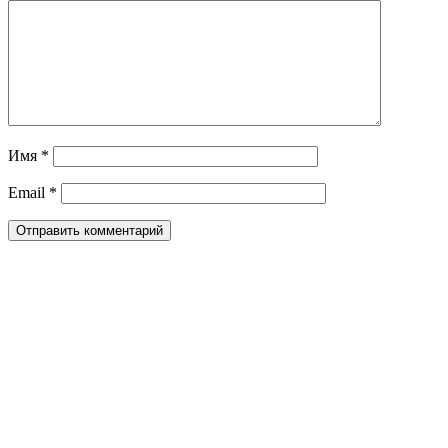
Имя
*
Email
*