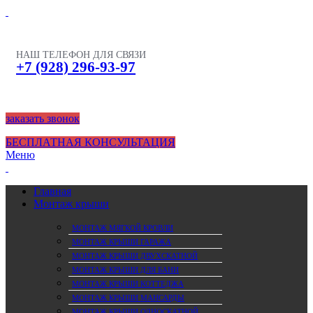
НАШ ТЕЛЕФОН ДЛЯ СВЯЗИ
+7 (928) 296-93-97
заказать звонок
БЕСПЛАТНАЯ КОНСУЛЬТАЦИЯ
Меню
Главная
Монтаж крыши
МОНТАЖ МЯГКОЙ КРОВЛИ
МОНТАЖ КРЫШИ ГАРАЖА
МОНТАЖ КРЫШИ ДВУХСКАТНОЙ
МОНТАЖ КРЫШИ ДЛЯ БАНИ
МОНТАЖ КРЫШИ КОТТЕДЖА
МОНТАЖ КРЫШИ МАНСАРДЫ
МОНТАЖ КРЫШИ ОДНОСКАТНОЙ