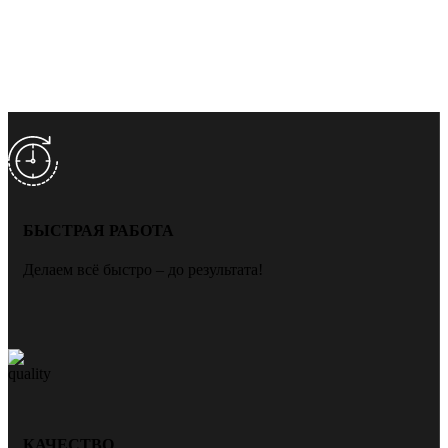
БЫСТРАЯ РАБОТА
Делаем всё быстро – до результата!
КАЧЕСТВО