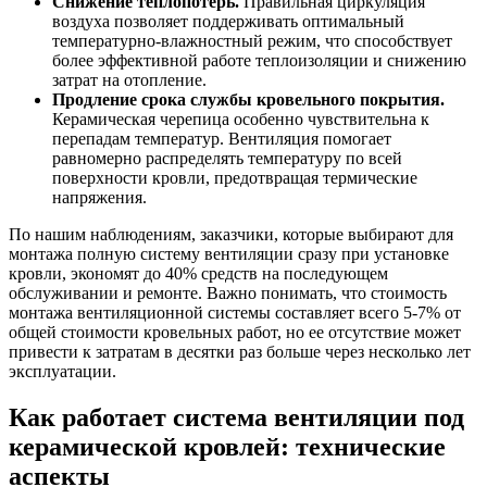
Снижение теплопотерь.
Правильная циркуляция
воздуха позволяет поддерживать оптимальный
температурно-влажностный режим, что способствует
более эффективной работе теплоизоляции и снижению
затрат на отопление.
Продление срока службы кровельного покрытия.
Керамическая черепица особенно чувствительна к
перепадам температур. Вентиляция помогает
равномерно распределять температуру по всей
поверхности кровли, предотвращая термические
напряжения.
По нашим наблюдениям, заказчики, которые выбирают для
монтажа полную систему вентиляции сразу при установке
кровли, экономят до 40% средств на последующем
обслуживании и ремонте. Важно понимать, что стоимость
монтажа вентиляционной системы составляет всего 5-7% от
общей стоимости кровельных работ, но ее отсутствие может
привести к затратам в десятки раз больше через несколько лет
эксплуатации.
Как работает система вентиляции под
керамической кровлей: технические
аспекты