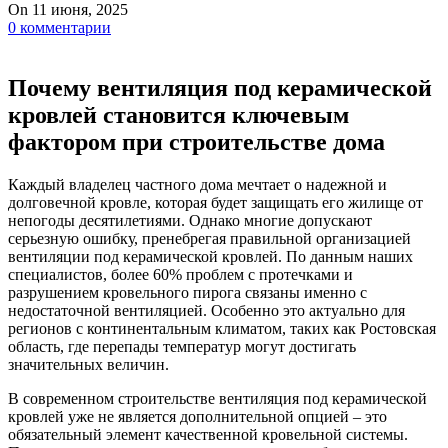
On 11 июня, 2025
0
комментарии
Почему вентиляция под керамической
кровлей становится ключевым
фактором при строительстве дома
Каждый владелец частного дома мечтает о надежной и
долговечной кровле, которая будет защищать его жилище от
непогоды десятилетиями. Однако многие допускают
серьезную ошибку, пренебрегая правильной организацией
вентиляции под керамической кровлей. По данным наших
специалистов, более 60% проблем с протечками и
разрушением кровельного пирога связаны именно с
недостаточной вентиляцией. Особенно это актуально для
регионов с континентальным климатом, таких как Ростовская
область, где перепады температур могут достигать
значительных величин.
В современном строительстве вентиляция под керамической
кровлей уже не является дополнительной опцией – это
обязательный элемент качественной кровельной системы.